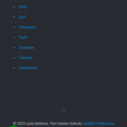
Silivri
Şişli
Sultangazi
Tuzla
Ümraniye
Üsküdar
Zeytinburnu
© 2025 Uydu Merkezi. Tüm Hakları Saklıdır.
Gizlilik Politikası ve