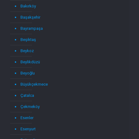
Bakırköy
Başakşehir
Bayrampaşa
Beşiktaş
Beykoz
Beylikdüzü
Beyoğlu
Büyükçekmece
Çatalca
Çekmeköy
Esenler
Esenyurt