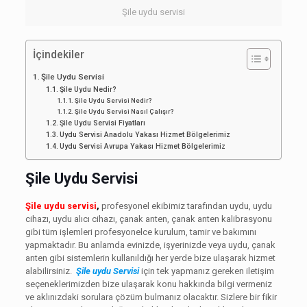
Şile uydu servisi
İçindekiler
Şile Uydu Servisi
Şile Uydu Nedir?
Şile Uydu Servisi Nedir?
Şile Uydu Servisi Nasıl Çalışır?
Şile Uydu Servisi Fiyatları
Uydu Servisi Anadolu Yakası Hizmet Bölgelerimiz
Uydu Servisi Avrupa Yakası Hizmet Bölgelerimiz
Şile Uydu Servisi
Şile uydu servisi
,
profesyonel ekibimiz tarafından uydu, uydu
cihazı, uydu alıcı cihazı, çanak anten, çanak anten kalibrasyonu
gibi tüm işlemleri profesyonelce kurulum, tamir ve bakımını
yapmaktadır. Bu anlamda evinizde, işyerinizde veya uydu, çanak
anten gibi sistemlerin kullanıldığı her yerde bize ulaşarak hizmet
alabilirsiniz.
Şile uydu Servisi
için tek yapmanız gereken iletişim
seçeneklerimizden bize ulaşarak konu hakkında bilgi vermeniz
ve aklınızdaki sorulara çözüm bulmanız olacaktır. Sizlere bir fikir