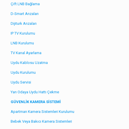
Çift LNB Bağlama
D-Smart Arızaları
Dijiturk Arızaları
IP TV Kurulumu
LNB Kurulumu
TV Kanal Ayarlama
Uydu Kablosu Uzatma
Uydu Kurulumu
Uydu Servisi
Yan Odaya Uydu Hattı Çekme
GÜVENLİK KAMERA SİSTEMİ
Apartman Kamera Sistemleri Kurulumu
Bebek Veya Bakıcı Kamera Sistemleri