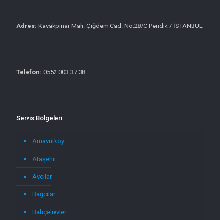
Adres:
Kavakpınar Mah. Çiğdem Cad. No:28/C Pendik / İSTANBUL
Telefon:
0552 003 37 38
Servis Bölgeleri
Arnavutköy
Ataşehir
Avcılar
Bağcılar
Bahçelievler