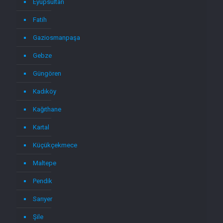
Eyüpsultan
Fatih
Gaziosmanpaşa
Gebze
Güngören
Kadıköy
Kağıthane
Kartal
Küçükçekmece
Maltepe
Pendik
Sarıyer
Şile