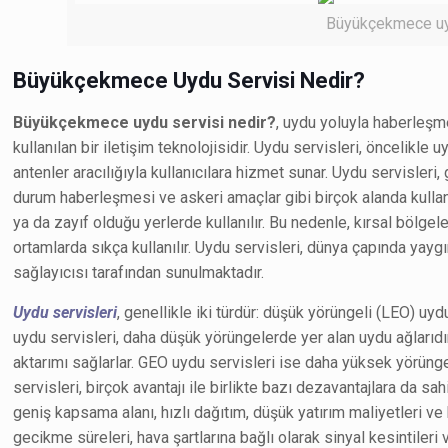
Büyükçekmece uyd
Büyükçekmece Uydu Servisi Nedir?
Büyükçekmece uydu servisi nedir?
, uydu yoluyla haberleşm
kullanılan bir iletişim teknolojisidir. Uydu servisleri, öncelikl
antenler aracılığıyla kullanıcılara hizmet sunar. Uydu servisleri,
durum haberleşmesi ve askeri amaçlar gibi birçok alanda kullanılı
ya da zayıf olduğu yerlerde kullanılır. Bu nedenle, kırsal bölgel
ortamlarda sıkça kullanılır. Uydu servisleri, dünya çapında yaygı
sağlayıcısı tarafından sunulmaktadır.
Uydu servisleri
, genellikle iki türdür: düşük yörüngeli (LEO) uy
uydu servisleri, daha düşük yörüngelerde yer alan uydu ağlarıdı
aktarımı sağlarlar. GEO uydu servisleri ise daha yüksek yörünge
servisleri, birçok avantajı ile birlikte bazı dezavantajlara da sahi
geniş kapsama alanı, hızlı dağıtım, düşük yatırım maliyetleri ve 
gecikme süreleri, hava şartlarına bağlı olarak sinyal kesintileri