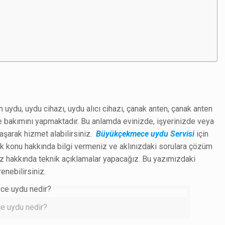
uydu, uydu cihazı, uydu alıcı cihazı, çanak anten, çanak anten
e bakımını yapmaktadır. Bu anlamda evinizde, işyerinizde veya
laşarak hizmet alabilirsiniz.
Büyükçekmece uydu Servisi
için
k konu hakkında bilgi vermeniz ve aklınızdaki sorulara çözüm
miz hakkında teknik açıklamalar yapacağız. Bu yazımızdaki
enebilirsiniz.
 uydu nedir?