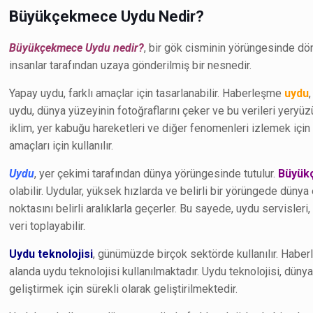
Büyükçekmece Uydu Nedir?
Büyükçekmece Uydu nedir?
, bir gök cisminin yörüngesinde d
insanlar tarafından uzaya gönderilmiş bir nesnedir.
Yapay uydu, farklı amaçlar için tasarlanabilir. Haberleşme
uydu
uydu, dünya yüzeyinin fotoğraflarını çeker ve bu verileri yeryüz
iklim, yer kabuğu hareketleri ve diğer fenomenleri izlemek için 
amaçları için kullanılır.
Uydu
, yer çekimi tarafından dünya yörüngesinde tutulur.
Büyük
olabilir. Uydular, yüksek hızlarda ve belirli bir yörüngede dünya
noktasını belirli aralıklarla geçerler. Bu sayede, uydu servisleri,
veri toplayabilir.
Uydu teknolojisi
, günümüzde birçok sektörde kullanılır. Habe
alanda uydu teknolojisi kullanılmaktadır. Uydu teknolojisi, düny
geliştirmek için sürekli olarak geliştirilmektedir.