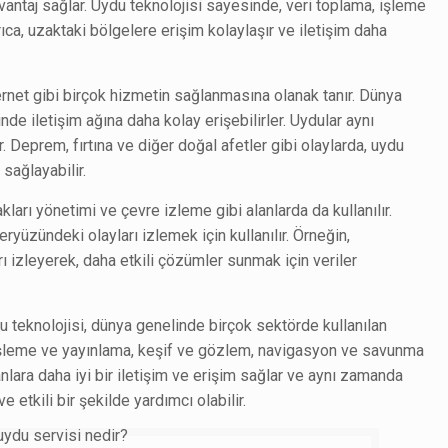
vantaj sağlar. Uydu teknolojisi sayesinde, veri toplama, işleme
rıca, uzaktaki bölgelere erişim kolaylaşır ve iletişim daha
ternet gibi birçok hizmetin sağlanmasına olanak tanır. Dünya
nde iletişim ağına daha kolay erişebilirler. Uydular aynı
Deprem, fırtına ve diğer doğal afetler gibi olaylarda, uydu
 sağlayabilir.
kları yönetimi ve çevre izleme gibi alanlarda da kullanılır.
ryüzündeki olayları izlemek için kullanılır. Örneğin,
rı izleyerek, daha etkili çözümler sunmak için veriler
 teknolojisi, dünya genelinde birçok sektörde kullanılan
ma, işleme ve yayınlama, keşif ve gözlem, navigasyon ve savunma
sanlara daha iyi bir iletişim ve erişim sağlar ve aynı zamanda
 etkili bir şekilde yardımcı olabilir.