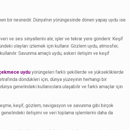
önen bir nesnedir. Dünya’nın yörüngesinde dönen yapay uydu ise
, veri ve ses sinyallerini alır, işler ve tekrar yere gönderir. Keşif
ündeki olayları izlemek için kullanır. Gözlem uydu, atmosfer,
kullanılır. Savunma amaçlı uydu, askeri iletişim ve keşif
çekmece uydu
yörüngeleri farklı şekillerde ve yüksekliklerde
 etrafında döndükleri için, dünya yüzeyinin herhangi bir
 dünya genelindeki kullanıcılara ulaşabilir ve farklı amaçlar için
rleşme, keşif, gözlem, navigasyon ve savunma gibi birçok
a genelindeki iletişimi ve veri toplama işlemlerini daha da