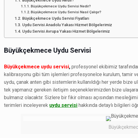
Büyükçekmece Uydu Nedir?
Büyükçekmece Uydu Servisi Nedir?
Büyükçekmece Uydu Servisi Nasıl Çalışır?
Büyükçekmece Uydu Servisi Fiyatları
Uydu Servisi Anadolu Yakası Hizmet Bölgelerimiz
Uydu Servisi Avrupa Yakası Hizmet Bölgelerimiz
Büyükçekmece Uydu Servisi
Büyükçekmece uydu servisi
,
profesyonel ekibimiz tarafından 
kalibrasyonu gibi tüm işlemleri profesyonelce kurulum, tamir v
uydu, çanak anten gibi sistemlerin kullanıldığı her yerde bize u
tek yapmanız gereken iletişim seçeneklerimizden bize ulaşara
bulmanız olacaktır. Sizlere bir fikir olması açısından mesleği
terimleri inceleyerek
uydu servisi
hakkında detaylı bilgileri öğr
Büyükçekmece