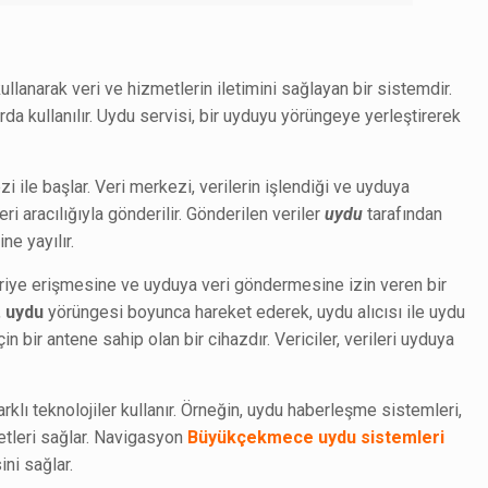
kullanarak veri ve hizmetlerin iletimini sağlayan bir sistemdir.
da kullanılır. Uydu servisi, bir uyduyu yörüngeye yerleştirerek
zi ile başlar. Veri merkezi, verilerin işlendiği ve uyduya
ri aracılığıyla gönderilir. Gönderilen veriler
uydu
tarafından
e yayılır.
veriye erişmesine ve uyduya veri göndermesine izin veren bir
,
uydu
yörüngesi boyunca hareket ederek, uydu alıcısı ile uydu
için bir antene sahip olan bir cihazdır. Vericiler, verileri uyduya
 farklı teknolojiler kullanır. Örneğin, uydu haberleşme sistemleri,
metleri sağlar. Navigasyon
Büyükçekmece uydu sistemleri
ini sağlar.