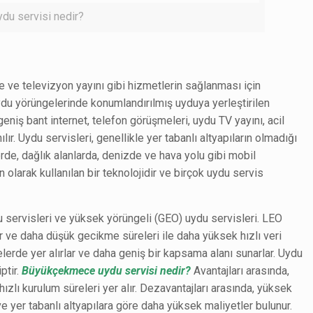
u servisi nedir?
e ve televizyon yayını gibi hizmetlerin sağlanması için
e uydu yörüngelerinde konumlandırılmış uyduya yerleştirilen
 geniş bant internet, telefon görüşmeleri, uydu TV yayını, acil
r. Uydu servisleri, genellikle yer tabanlı altyapıların olmadığı
erde, dağlık alanlarda, denizde ve hava yolu gibi mobil
n olarak kullanılan bir teknolojidir ve birçok uydu servis
du servisleri ve yüksek yörüngeli (GEO) uydu servisleri. LEO
r ve daha düşük gecikme süreleri ile daha yüksek hızlı veri
lerde yer alırlar ve daha geniş bir kapsama alanı sunarlar. Uydu
ptir.
Büyükçekmece uydu servisi nedir?
Avantajları arasında,
hızlı kurulum süreleri yer alır. Dezavantajları arasında, yüksek
 ve yer tabanlı altyapılara göre daha yüksek maliyetler bulunur.