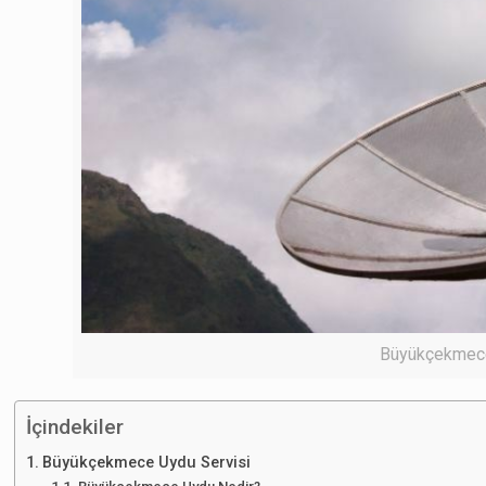
Büyükçekmece
İçindekiler
Büyükçekmece Uydu Servisi