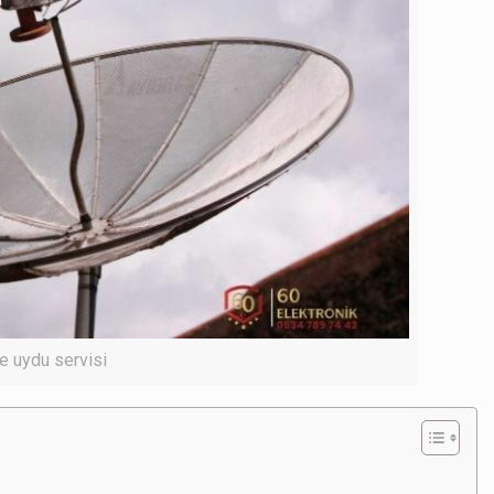
 uydu servisi