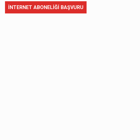
İNTERNET ABONELİĞİ BAŞVURU