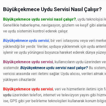
Büyükçekmece Uydu Servisi Nasıl Çalışır?
Büyükçekmece uydu servisi nasıl çalışır?
, uydu teknolojisi 
Genellikle haberleşme, navigasyon, gözlem ve keşif gibi alanlar
ve uydu sistemini kontrol ederek çalışır.
Büyükçekmece uydu servisi
, bir veri istasyonu veya veri merke
yüklendiği bir yerdir. Veriler, uyduya yüklenmek için uydu antenle
işlenir ve uydu yörüngesi boyunca hareket ederek dünya yüzeyin
Büyükçekmece uydu servisi
, kullanıcıların uydu üzerinden 
sistemdir.
Büyükçekmece uydu servisi nasıl çalışır?
Bu sistem
vericisi arasında veri iletimi sağlar. Uydu alıcısı, verileri almak 
yükleyen cihazlardır.
Büyükçekmece uydu servisi
, veri ve hizmetlerin iletimi için
uydu
üzerinden telefon, internet ve televizyon yayını gibi hiz
ise, GPS gibi yer belirleme teknolojileri kullanarak konum bilgis