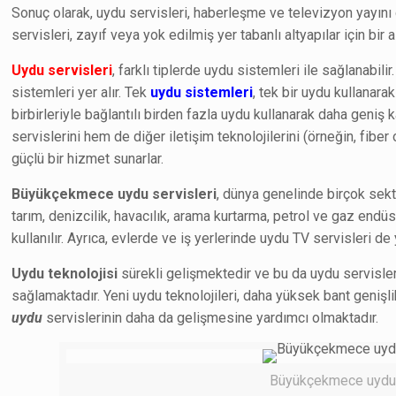
Sonuç olarak, uydu servisleri, haberleşme ve televizyon yayını g
servisleri, zayıf veya yok edilmiş yer tabanlı altyapılar için bir a
Uydu servisleri
, farklı tiplerde uydu sistemleri ile sağlanabili
sistemleri yer alır. Tek
uydu sistemleri
, tek bir uydu kullanara
birbirleriyle bağlantılı birden fazla uydu kullanarak daha geniş
servislerini hem de diğer iletişim teknolojilerini (örneğin, fibe
güçlü bir hizmet sunarlar.
Büyükçekmece uydu servisleri
, dünya genelinde birçok sekt
tarım, denizcilik, havacılık, arama kurtarma, petrol ve gaz endüs
kullanılır. Ayrıca, evlerde ve iş yerlerinde uydu TV servisleri de
Uydu teknolojisi
sürekli gelişmektedir ve bu da uydu servisle
sağlamaktadır. Yeni uydu teknolojileri, daha yüksek bant genişlik
uydu
servislerinin daha da gelişmesine yardımcı olmaktadır.
Büyükçekmece uydu se