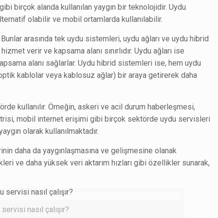
ibi birçok alanda kullanılan yaygın bir teknolojidir. Uydu
lternatif olabilir ve mobil ortamlarda kullanılabilir.
r. Bunlar arasında tek uydu sistemleri, uydu ağları ve uydu hibrid
k hizmet verir ve kapsama alanı sınırlıdır. Uydu ağları ise
 kapsama alanı sağlarlar. Uydu hibrid sistemleri ise, hem uydu
r optik kablolar veya kablosuz ağlar) bir araya getirerek daha
örde kullanılır. Örneğin, askeri ve acil durum haberleşmesi,
trisi, mobil internet erişimi gibi birçok sektörde uydu servisleri
 yaygın olarak kullanılmaktadır.
rinin daha da yaygınlaşmasına ve gelişmesine olanak
leri ve daha yüksek veri aktarım hızları gibi özellikler sunarak,
rvisi nasıl çalışır?