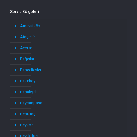
Servis Bölgeleri
Arnavutköy
Ataşehir
Avcılar
Bağcılar
Bahçelievler
Bakırköy
Başakşehir
Bayrampaşa
Beşiktaş
Beykoz
Beylikdüzü