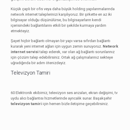
Küçük çaplı bir ofis veya daha büyük holding yapılanmalarında
network internet taleplerinizi karşılıyoruz. Bir şirkette en az iki
bilgisayar olduğu düşünülürse, bu bilgisayarların kendi
içerisindeki bağlantılarını etkili bir şekilde kurmaya yardım
etmekteyiz.
Şayet hiçbir bağlantı olmayan bir yapı varsa sıfırdan bağlantı
kurarak yeni internet ağları için uygun zemin sunuyoruz.
Network
internet servisi
talep ederek, var olan ağ bağlantı sorunlarınız
için çözüm talep edebilirsiniz. Ortak ağ çalışmalarınız sekteye
uğradığında bir adım ötenizdeyiz.
Televizyon Tamiri
60 Elektronik ekibimiz, televizyon ses arızaları, ekran değişimi, tv
uydu alıcı bağlantısı hizmetlerinde ayrıcalık sunar. Başakşehir
televizyon tamiri
için hemen bizle iletişime geçebilirsiniz.