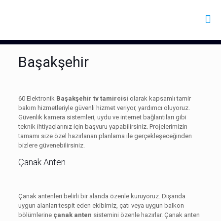
Başakşehir
60 Elektronik
Başakşehir tv tamircisi
olarak kapsamlı tamir
bakım hizmetleriyle güvenli hizmet veriyor, yardımcı oluyoruz.
Güvenlik kamera sistemleri, uydu ve internet bağlantıları gibi
teknik ihtiyaçlarınız için başvuru yapabilirsiniz. Projelerimizin
tamamı size özel hazırlanan planlama ile gerçekleşeceğinden
bizlere güvenebilirsiniz.
Çanak Anten
Çanak antenleri belirli bir alanda özenle kuruyoruz. Dışarıda
uygun alanları tespit eden ekibimiz, çatı veya uygun balkon
bölümlerine
çanak anten
sistemini özenle hazırlar. Çanak anten