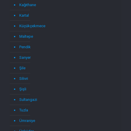
Kağıthane
Kartal
Küçükçekmece
Maltepe
Pendik
Sarıyer
Şile
Silivri
Şişli
Sultangazi
Tuzla
Ümraniye