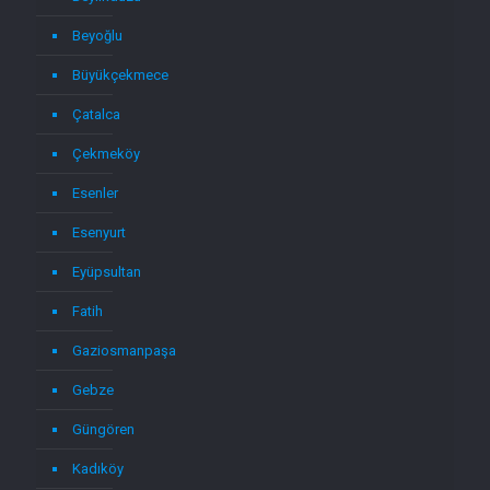
Beyoğlu
Büyükçekmece
Çatalca
Çekmeköy
Esenler
Esenyurt
Eyüpsultan
Fatih
Gaziosmanpaşa
Gebze
Güngören
Kadıköy