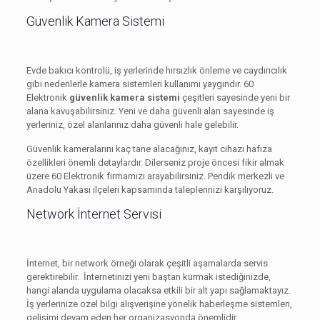
Güvenlik Kamera Sistemi
Evde bakıcı kontrolü, iş yerlerinde hırsızlık önleme ve caydırıcılık
gibi nedenlerle kamera sistemleri kullanımı yaygındır. 60
Elektronik
güvenlik kamera sistemi
çeşitleri sayesinde yeni bir
alana kavuşabilirsiniz. Yeni ve daha güvenli alan sayesinde iş
yerleriniz, özel alanlarınız daha güvenli hale gelebilir.
Güvenlik kameralarını kaç tane alacağınız, kayıt cihazı hafıza
özellikleri önemli detaylardır. Dilerseniz proje öncesi fikir almak
üzere 60 Elektronik firmamızı arayabilirsiniz. Pendik merkezli ve
Anadolu Yakası ilçeleri kapsamında taleplerinizi karşılıyoruz.
Network İnternet Servisi
İnternet, bir network örneği olarak çeşitli aşamalarda servis
gerektirebilir. İnternetinizi yeni baştan kurmak istediğinizde,
hangi alanda uygulama olacaksa etkili bir alt yapı sağlamaktayız.
İş yerlerinize özel bilgi alışverişine yönelik haberleşme sistemleri,
gelişimi devam eden her organizasyonda önemlidir.