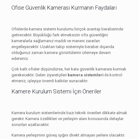
Ofise Güvenlik Kamerası Kurmanın Faydaları
Ofislerde kamera sistemi kurulumu birçok avantajı beraberinde
getirecektir. Büyüklüğü fark etmeksizin ofis güvenliğini
kameralarla sağlamanız maddi ve manevi zararları
engelleyecektir. Uzaktan takip sistemiyle beraber dışarıda
olduğunuz zaman kamera görüntülerini izlemeye devam
edersiniz.
Çok katlı ofisler düşünülürse, her kata güvenlik kamerası kurmak
gerekecektir. Gelen ziyaretçileri
kamera sistemleri
ile kontrol
etmeniz, işleyişe önemli katkılar sunacaktır.
Kamere Kurulum Sistemi İçin Öneriler
Kamera kurulum sistemlerinde bazı teknik önerileri dikkate almak
gerekir. Kamera özellikleri ve yerleşim alanı konusunda detaylar
sorunları azaltacaktır.
Kamera yerleşimini güneş ışığını direkt almayan yerlere olacaktır.