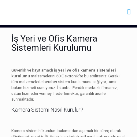
İş Yeri ve Ofis Kamera
Sistemleri Kurulumu
Güvenlik ve kayıt amaçlı
iş yeri ve ofis kamera sistemleri
kurulumu
malzemelerini 60 Elektronik’te bulabilirsiniz. Gerekli
tüm malzemelerle beraber sistem kurulumunu sağlıyor, tamir
bakım hizmeti sunuyoruz. İstanbul Pendik merkezli firmamız,
üstün hizmetler vermeyi hedeflemekte, garantili ürünler
sunmaktadır.
Kamera Sistemi Nasıl Kurulur?
Kamera sistemini kurulum bakımından aşamalı bir süreç olarak
düşünmek gerekir. İlk önce iş yerinde keşif yapılarak nerede nasıl