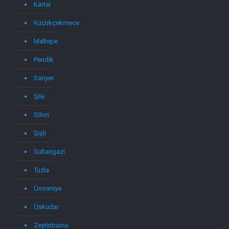
Kartal
Küçükçekmece
Maltepe
Pendik
Sarıyer
Şile
Silivri
Şişli
Sultangazi
Tuzla
Ümraniye
Üsküdar
Zeytinburnu