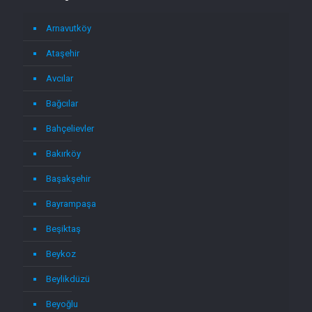
Arnavutköy
Ataşehir
Avcılar
Bağcılar
Bahçelievler
Bakırköy
Başakşehir
Bayrampaşa
Beşiktaş
Beykoz
Beylikdüzü
Beyoğlu