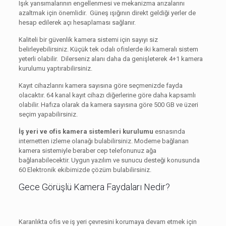
Işık yansımalarının engellenmesi ve mekanizma arızalarını
azaltmak için önemlidir. Güneş ışığının direkt geldiği yerler de
hesap edilerek açı hesaplaması sağlanır.
Kaliteli bir güvenlik kamera sistemi için sayıyı siz
belirleyebilirsiniz. Küçük tek odalı ofislerde iki kameralı sistem
yeterli olabilir. Dilerseniz alanı daha da genişleterek 4+1 kamera
kurulumu yaptırabilirsiniz.
Kayıt cihazlarını kamera sayısına göre seçmenizde fayda
olacaktır. 64 kanal kayıt cihazı diğerlerine göre daha kapsamlı
olabilir. Hafıza olarak da kamera sayısına göre 500 GB ve üzeri
seçim yapabilirsiniz.
İş yeri ve ofis kamera sistemleri kurulumu
esnasında
internetten izleme olanağı bulabilirsiniz. Modeme bağlanan
kamera sistemiyle beraber cep telefonunuz ağa
bağlanabilecektir. Uygun yazılım ve sunucu desteği konusunda
60 Elektronik ekibimizde çözüm bulabilirsiniz.
Gece Görüşlü Kamera Faydaları Nedir?
Karanlıkta ofis ve iş yeri çevresini korumaya devam etmek için