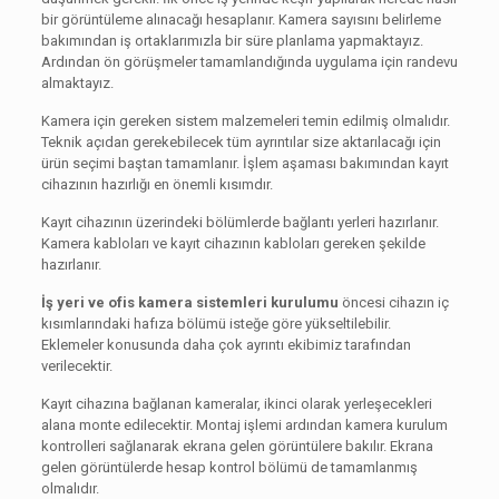
bir görüntüleme alınacağı hesaplanır. Kamera sayısını belirleme
bakımından iş ortaklarımızla bir süre planlama yapmaktayız.
Ardından ön görüşmeler tamamlandığında uygulama için randevu
almaktayız.
Kamera için gereken sistem malzemeleri temin edilmiş olmalıdır.
Teknik açıdan gerekebilecek tüm ayrıntılar size aktarılacağı için
ürün seçimi baştan tamamlanır. İşlem aşaması bakımından kayıt
cihazının hazırlığı en önemli kısımdır.
Kayıt cihazının üzerindeki bölümlerde bağlantı yerleri hazırlanır.
Kamera kabloları ve kayıt cihazının kabloları gereken şekilde
hazırlanır.
İş yeri ve ofis kamera sistemleri kurulumu
öncesi cihazın iç
kısımlarındaki hafıza bölümü isteğe göre yükseltilebilir.
Eklemeler konusunda daha çok ayrıntı ekibimiz tarafından
verilecektir.
Kayıt cihazına bağlanan kameralar, ikinci olarak yerleşecekleri
alana monte edilecektir. Montaj işlemi ardından kamera kurulum
kontrolleri sağlanarak ekrana gelen görüntülere bakılır. Ekrana
gelen görüntülerde hesap kontrol bölümü de tamamlanmış
olmalıdır.