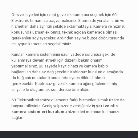
Ofis ve iş yerleri için en iyi güvenlik kamerası seçmek için 60
Elektronik firmamıza başvurmalısınız. Sitemizde yer alan ürün ve
hizmetleri daha ayrıntılı şekilde aktarmaktayız. Kamera ve hizmet
konusunda uzman ekibimiz, teknik açıdan kamerada olması
gerekenleri söyleyecektir. Ardından sayı ve bütçe doğrultusunda
en uygun kameraları seçebilirsiniz.
Kurulan kamera sistemlerini uzun vadede sorunsuz şekilde
kullanmaya devam etmek için düzenli bakım onarım
yaptırmalısınız. Bu sayede kayıt cihazı ve kamera kablo
bağlantıları daha az değişecektir. Kablosuz kurulum olacağında
da bağlantı noktaları konusunda ayrıca dikkatli olmak
gerekecektir. Kablosuz güvenlik kamera ağını güçlendirilmiş
sinyallerle oluşturmak son derece önemlidir.
60 Elektronik sitemize dilerseniz farklı hizmetleri almak üzere de
başvurabilirsiniz. Geniş yelpazede verdiğimiz
iş yeri ve ofis
kamera sistemleri kurulumu
hizmetleri memnun kalmanızı
sağlar.