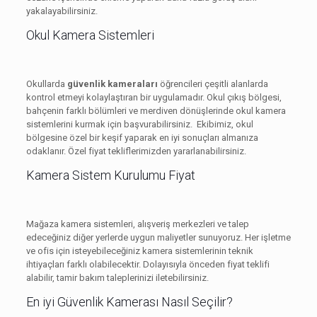
yakalayabilirsiniz.
Okul Kamera Sistemleri
Okullarda
güvenlik kameraları
öğrencileri çeşitli alanlarda
kontrol etmeyi kolaylaştıran bir uygulamadır. Okul çıkış bölgesi,
bahçenin farklı bölümleri ve merdiven dönüşlerinde okul kamera
sistemlerini kurmak için başvurabilirsiniz. Ekibimiz, okul
bölgesine özel bir keşif yaparak en iyi sonuçları almanıza
odaklanır. Özel fiyat tekliflerimizden yararlanabilirsiniz.
Kamera Sistem Kurulumu Fiyat
Mağaza kamera sistemleri, alışveriş merkezleri ve talep
edeceğiniz diğer yerlerde uygun maliyetler sunuyoruz. Her işletme
ve ofis için isteyebileceğiniz kamera sistemlerinin teknik
ihtiyaçları farklı olabilecektir. Dolayısıyla önceden fiyat teklifi
alabilir, tamir bakım taleplerinizi iletebilirsiniz.
En iyi Güvenlik Kamerası Nasıl Seçilir?