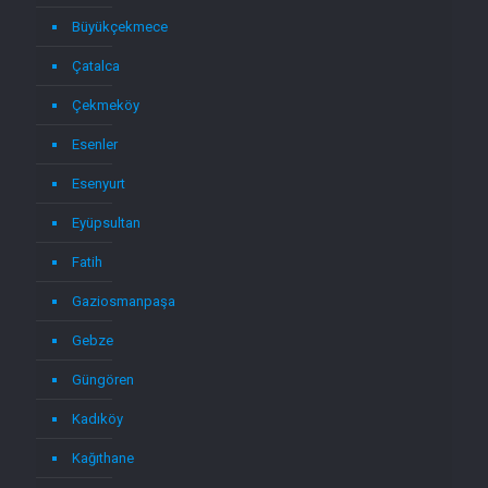
Büyükçekmece
Çatalca
Çekmeköy
Esenler
Esenyurt
Eyüpsultan
Fatih
Gaziosmanpaşa
Gebze
Güngören
Kadıköy
Kağıthane