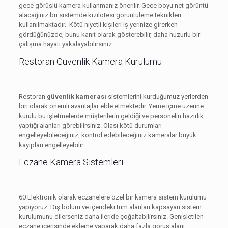
gece görüşlü kamera kullanmanız önerilir. Gece boyu net görüntü
alacağınız bu sistemde kızılötesi görüntüleme teknikleri
kullanılmaktadır. Kötü niyetli kişileri iş yerinize girerken
gördüğünüzde, bunu kanıt olarak gösterebilir, daha huzurlu bir
çalışma hayatı yakalayabilirsiniz.
Restoran Güvenlik Kamera Kurulumu
Restoran
güvenlik kamerası
sistemlerini kurduğumuz yerlerden
biri olarak önemli avantajlar elde etmektedir. Yeme içme üzerine
kurulu bu işletmelerde müşterilerin geldiği ve personelin hazırlık
yaptığı alanları görebilirsiniz. Olası kötü durumları
engelleyebileceğiniz, kontrol edebileceğiniz kameralar büyük
kayıpları engelleyebilir.
Eczane Kamera Sistemleri
60 Elektronik olarak eczanelere özel bir kamera sistem kurulumu
yapıyoruz. Dış bölüm ve içerideki tüm alanları kapsayan sistem
kurulumunu dilerseniz daha ileride çoğaltabilirsiniz. Genişletilen
eczane içerisinde ekleme yaparak daha fazla görüş alanı