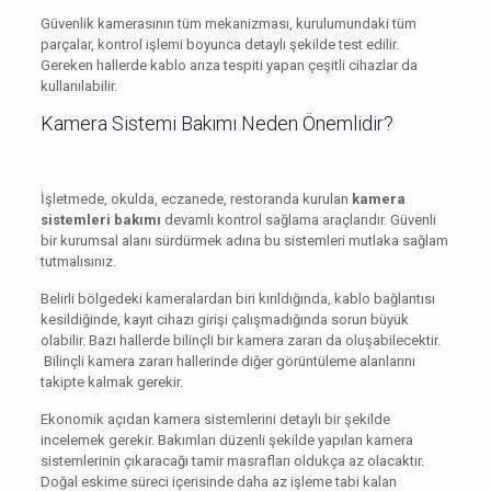
Güvenlik kamerasının tüm mekanizması, kurulumundaki tüm
parçalar, kontrol işlemi boyunca detaylı şekilde test edilir.
Gereken hallerde kablo arıza tespiti yapan çeşitli cihazlar da
kullanılabilir.
Kamera Sistemi Bakımı Neden Önemlidir?
İşletmede, okulda, eczanede, restoranda kurulan
kamera
sistemleri bakımı
devamlı kontrol sağlama araçlarıdır. Güvenli
bir kurumsal alanı sürdürmek adına bu sistemleri mutlaka sağlam
tutmalısınız.
Belirli bölgedeki kameralardan biri kırıldığında, kablo bağlantısı
kesildiğinde, kayıt cihazı girişi çalışmadığında sorun büyük
olabilir. Bazı hallerde bilinçli bir kamera zararı da oluşabilecektir.
Bilinçli kamera zararı hallerinde diğer görüntüleme alanlarını
takipte kalmak gerekir.
Ekonomik açıdan kamera sistemlerini detaylı bir şekilde
incelemek gerekir. Bakımları düzenli şekilde yapılan kamera
sistemlerinin çıkaracağı tamir masrafları oldukça az olacaktır.
Doğal eskime süreci içerisinde daha az işleme tabi kalan