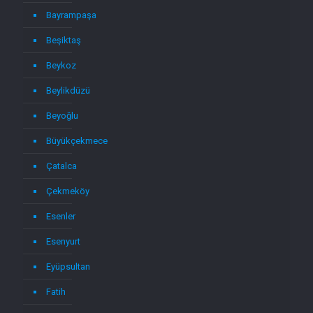
Bayrampaşa
Beşiktaş
Beykoz
Beylikdüzü
Beyoğlu
Büyükçekmece
Çatalca
Çekmeköy
Esenler
Esenyurt
Eyüpsultan
Fatih