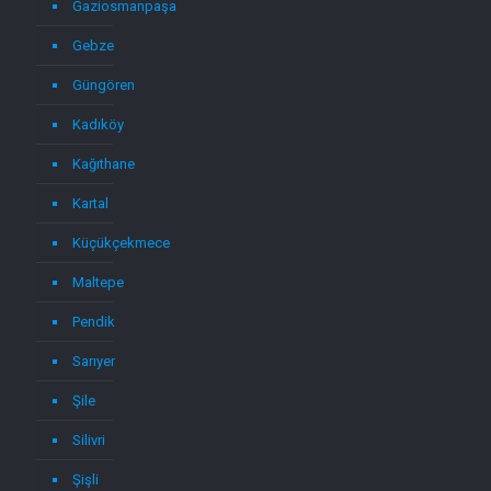
Gaziosmanpaşa
Gebze
Güngören
Kadıköy
Kağıthane
Kartal
Küçükçekmece
Maltepe
Pendik
Sarıyer
Şile
Silivri
Şişli