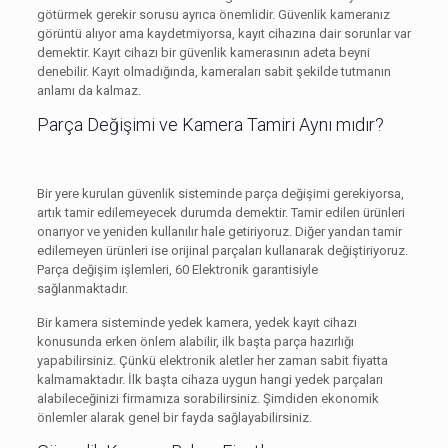
götürmek gerekir sorusu ayrıca önemlidir. Güvenlik kameranız
görüntü alıyor ama kaydetmiyorsa, kayıt cihazına dair sorunlar var
demektir. Kayıt cihazı bir güvenlik kamerasının adeta beyni
denebilir. Kayıt olmadığında, kameraları sabit şekilde tutmanın
anlamı da kalmaz.
Parça Değişimi ve Kamera Tamiri Aynı mıdır?
Bir yere kurulan güvenlik sisteminde parça değişimi gerekiyorsa,
artık tamir edilemeyecek durumda demektir. Tamir edilen ürünleri
onarıyor ve yeniden kullanılır hale getiriyoruz. Diğer yandan tamir
edilemeyen ürünleri ise orijinal parçaları kullanarak değiştiriyoruz.
Parça değişim işlemleri, 60 Elektronik garantisiyle
sağlanmaktadır.
Bir kamera sisteminde yedek kamera, yedek kayıt cihazı
konusunda erken önlem alabilir, ilk başta parça hazırlığı
yapabilirsiniz. Çünkü elektronik aletler her zaman sabit fiyatta
kalmamaktadır. İlk başta cihaza uygun hangi yedek parçaları
alabileceğinizi firmamıza sorabilirsiniz. Şimdiden ekonomik
önlemler alarak genel bir fayda sağlayabilirsiniz.