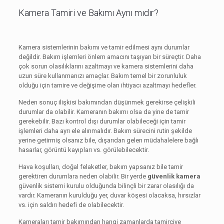
Kamera Tamiri ve Bakımı Aynı mıdır?
Kamera sistemlerinin bakımı ve tamir edilmesi aynı durumlar
değildir. Bakım işlemleri önlem amacını taşıyan bir süreçtir. Daha
çok sorun olasılıklarını azaltmayı ve kamera sistemlerini daha
uzun süre kullanmanızı amaçlar. Bakım temel bir zorunluluk
olduğu için tamire ve değişime olan ihtiyacı azaltmayı hedefler.
Neden sonuç ilişkisi bakımından düşünmek gerekirse çelişkili
durumlar da olabilir. Kameranın bakımı olsa da yine de tamir
gerekebilir. Bazı kontrol dışı durumlar olabileceği için tamir
işlemleri daha ayrı ele alınmalıdır. Bakım sürecini rutin şekilde
yerine getirmiş olsanız bile, dışarıdan gelen müdahalelere bağlı
hasarlar, görüntü kayıpları vs. görülebilecektir.
Hava koşulları, doğal felaketler, bakım yapsanız bile tamir
gerektiren durumlara neden olabilir. Bir yerde
güvenlik kamera
güvenlik sistemi kurulu olduğunda bilinçli bir zarar olasılığı da
vardır. Kameranın kurulduğu yer, duvar köşesi olacaksa, hırsızlar
vs. için saldırı hedefi de olabilecektir.
Kameraları tamir bakımından hangi zamanlarda tamirciye