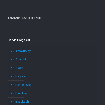
Telefon:
0552 003 37 38
Servis Bölgeleri
Arnavutköy
Ataşehir
Avcılar
Bağcılar
Bahçelievler
Bakırköy
Başakşehir