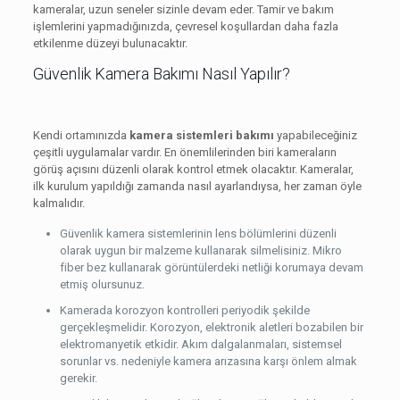
kameralar, uzun seneler sizinle devam eder. Tamir ve bakım
işlemlerini yapmadığınızda, çevresel koşullardan daha fazla
etkilenme düzeyi bulunacaktır.
Güvenlik Kamera Bakımı Nasıl Yapılır?
Kendi ortamınızda
kamera sistemleri bakımı
yapabileceğiniz
çeşitli uygulamalar vardır. En önemlilerinden biri kameraların
görüş açısını düzenli olarak kontrol etmek olacaktır. Kameralar,
ilk kurulum yapıldığı zamanda nasıl ayarlandıysa, her zaman öyle
kalmalıdır.
Güvenlik kamera sistemlerinin lens bölümlerini düzenli
olarak uygun bir malzeme kullanarak silmelisiniz. Mikro
fiber bez kullanarak görüntülerdeki netliği korumaya devam
etmiş olursunuz.
Kamerada korozyon kontrolleri periyodik şekilde
gerçekleşmelidir. Korozyon, elektronik aletleri bozabilen bir
elektromanyetik etkidir. Akım dalgalanmaları, sistemsel
sorunlar vs. nedeniyle kamera arızasına karşı önlem almak
gerekir.