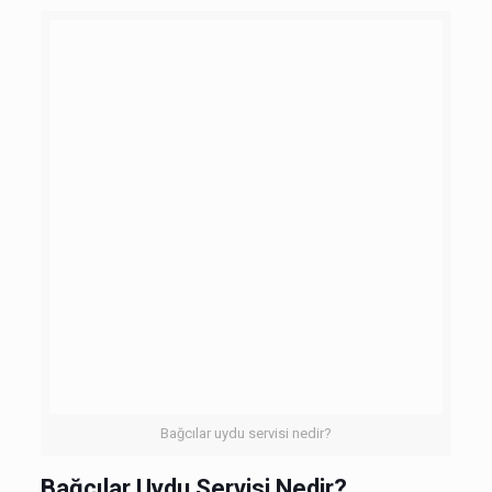
Bağcılar uydu servisi nedir?
Bağcılar Uydu Servisi Nedir?