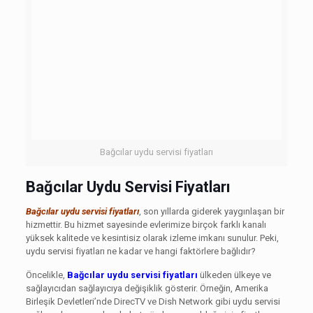
Bağcılar uydu servisi fiyatları
Bağcılar Uydu Servisi Fiyatları
Bağcılar uydu servisi fiyatları
, son yıllarda giderek yaygınlaşan bir
hizmettir. Bu hizmet sayesinde evlerimize birçok farklı kanalı
yüksek kalitede ve kesintisiz olarak izleme imkanı sunulur. Peki,
uydu servisi fiyatları ne kadar ve hangi faktörlere bağlıdır?
Öncelikle,
Bağcılar uydu servisi fiyatları
ülkeden ülkeye ve
sağlayıcıdan sağlayıcıya değişiklik gösterir. Örneğin, Amerika
Birleşik Devletleri’nde DirecTV ve Dish Network gibi uydu servisi