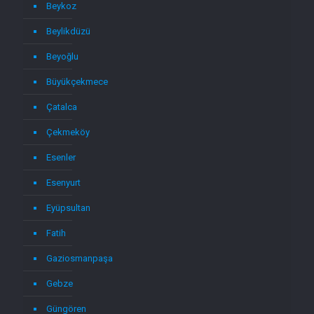
Beykoz
Beylikdüzü
Beyoğlu
Büyükçekmece
Çatalca
Çekmeköy
Esenler
Esenyurt
Eyüpsultan
Fatih
Gaziosmanpaşa
Gebze
Güngören