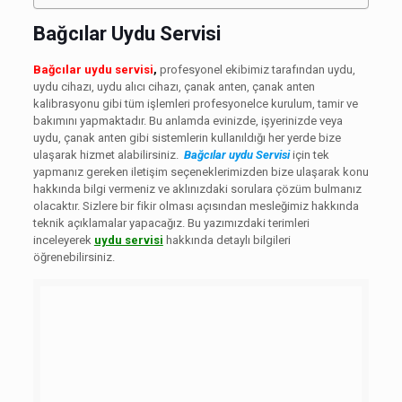
Bağcılar Uydu Servisi
Bağcılar uydu servisi
,
profesyonel ekibimiz tarafından uydu,
uydu cihazı, uydu alıcı cihazı, çanak anten, çanak anten
kalibrasyonu gibi tüm işlemleri profesyonelce kurulum, tamir ve
bakımını yapmaktadır. Bu anlamda evinizde, işyerinizde veya
uydu, çanak anten gibi sistemlerin kullanıldığı her yerde bize
ulaşarak hizmet alabilirsiniz.
Bağcılar uydu Servisi
için tek
yapmanız gereken iletişim seçeneklerimizden bize ulaşarak konu
hakkında bilgi vermeniz ve aklınızdaki sorulara çözüm bulmanız
olacaktır. Sizlere bir fikir olması açısından mesleğimiz hakkında
teknik açıklamalar yapacağız. Bu yazımızdaki terimleri
inceleyerek
uydu servisi
hakkında detaylı bilgileri
öğrenebilirsiniz.