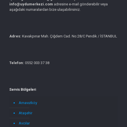
info@uydumerkezi.com
adresine e-mail gönderebilir veya
aşağıdaki numaralardan bize ulaşabilirsiniz.
Adres:
Kavakpınar Mah. Çiğdem Cad. No:28/C Pendik / İSTANBUL
Telefon:
0552 003 37 38
Servis Bölgeleri
Arnavutköy
Ataşehir
Avcılar