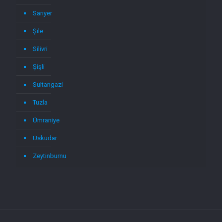
Sarıyer
Şile
Silivri
Şişli
Sultangazi
Tuzla
Ümraniye
Üsküdar
Zeytinburnu