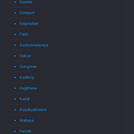
Esenler
Esenyurt
Eyüpsultan
Fatih
Gaziosmanpaşa
Gebze
Güngören
Kadıköy
Kağıthane
Kartal
Küçükçekmece
Maltepe
Pendik