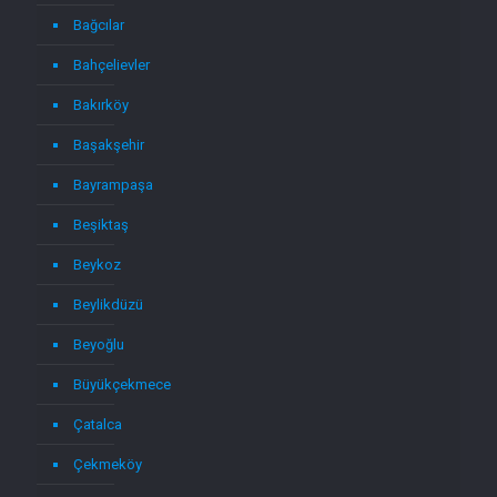
Bağcılar
Bahçelievler
Bakırköy
Başakşehir
Bayrampaşa
Beşiktaş
Beykoz
Beylikdüzü
Beyoğlu
Büyükçekmece
Çatalca
Çekmeköy