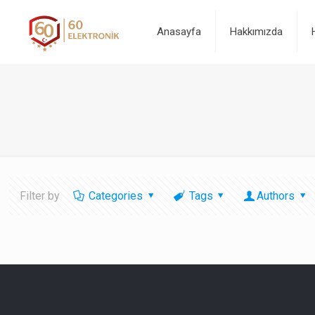
Anasayfa
Hakkımızda
Filter by
Categories
Tags
Authors