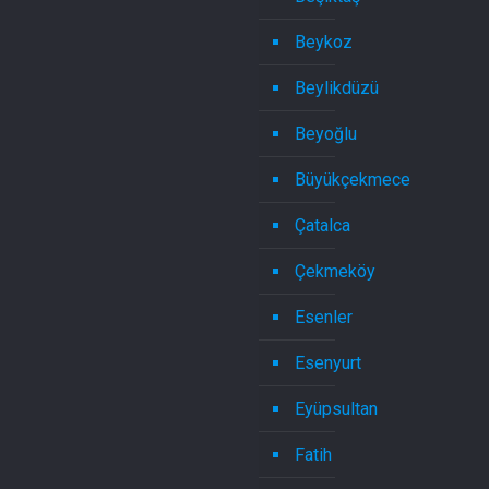
Beykoz
Beylikdüzü
Beyoğlu
Büyükçekmece
Çatalca
Çekmeköy
Esenler
Esenyurt
Eyüpsultan
Fatih