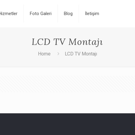
Hizmetler
Foto Galeri
Blog
İletişim
LCD TV Montajı
Home
LCD TV Montajı