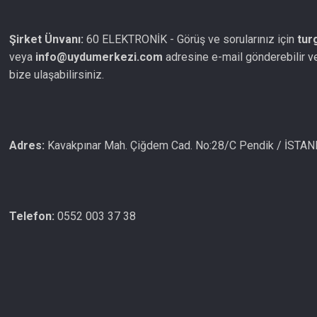
Şirket Ünvanı:
60 ELEKTRONİK - Görüş ve sorularınız için
tur
veya
info@uydumerkezi.com
adresine e-mail gönderebilir v
bize ulaşabilirsiniz.
Adres:
Kavakpınar Mah. Çiğdem Cad. No:28/C Pendik / İSTA
Telefon:
0552 003 37 38