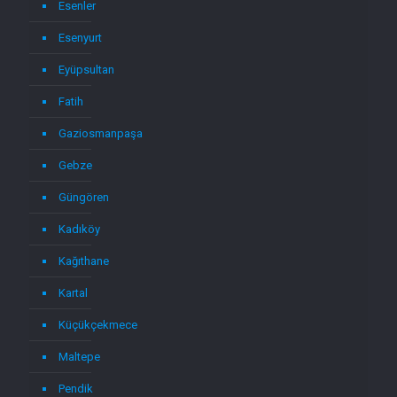
Esenler
Esenyurt
Eyüpsultan
Fatih
Gaziosmanpaşa
Gebze
Güngören
Kadıköy
Kağıthane
Kartal
Küçükçekmece
Maltepe
Pendik