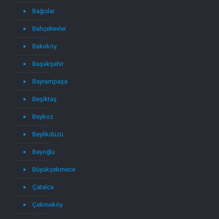
Bağcılar
Bahçelievler
Bakırköy
Başakşehir
Bayrampaşa
Beşiktaş
Beykoz
Beylikdüzü
Beyoğlu
Büyükçekmece
Çatalca
Çekmeköy