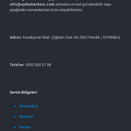
info@uydumerkezi.com
adresine e-mail gönderebilir veya
aşağıdaki numaralardan bize ulaşabilirsiniz.
Adres:
Kavakpınar Mah. Çiğdem Cad. No:28/C Pendik / İSTANBUL
Telefon:
0552 003 37 38
Servis Bölgeleri
Arnavutköy
Ataşehir
Avcılar