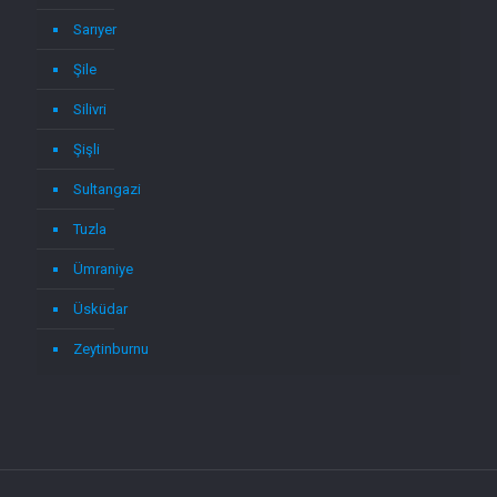
Sarıyer
Şile
Silivri
Şişli
Sultangazi
Tuzla
Ümraniye
Üsküdar
Zeytinburnu