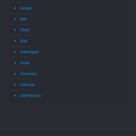
Sarıyer
Şile
Silivri
Şişli
Sultangazi
Tuzla
Ümraniye
Üsküdar
Zeytinburnu