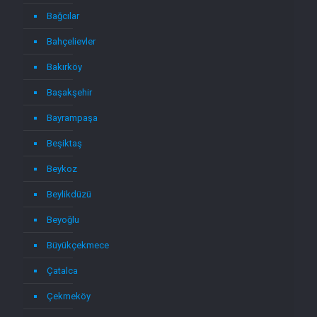
Bağcılar
Bahçelievler
Bakırköy
Başakşehir
Bayrampaşa
Beşiktaş
Beykoz
Beylikdüzü
Beyoğlu
Büyükçekmece
Çatalca
Çekmeköy