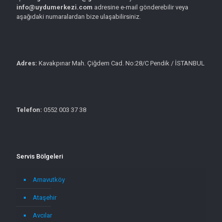
info@uydumerkezi.com
adresine e-mail gönderebilir veya
aşağıdaki numaralardan bize ulaşabilirsiniz.
Adres:
Kavakpınar Mah. Çiğdem Cad. No:28/C Pendik / İSTANBUL
Telefon:
0552 003 37 38
Servis Bölgeleri
Arnavutköy
Ataşehir
Avcılar