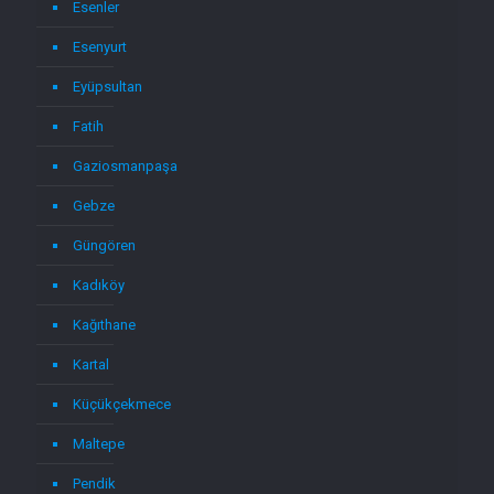
Esenler
Esenyurt
Eyüpsultan
Fatih
Gaziosmanpaşa
Gebze
Güngören
Kadıköy
Kağıthane
Kartal
Küçükçekmece
Maltepe
Pendik