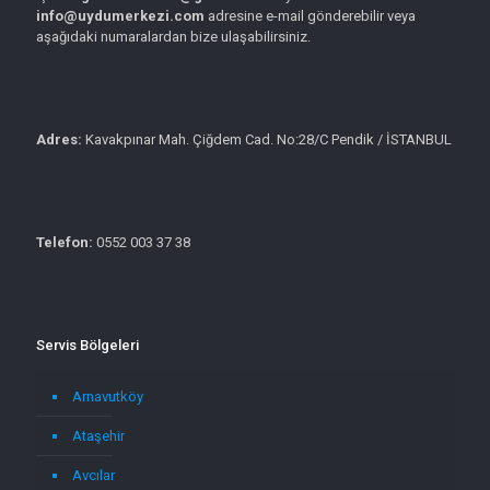
info@uydumerkezi.com
adresine e-mail gönderebilir veya
aşağıdaki numaralardan bize ulaşabilirsiniz.
Adres:
Kavakpınar Mah. Çiğdem Cad. No:28/C Pendik / İSTANBUL
Telefon:
0552 003 37 38
Servis Bölgeleri
Arnavutköy
Ataşehir
Avcılar