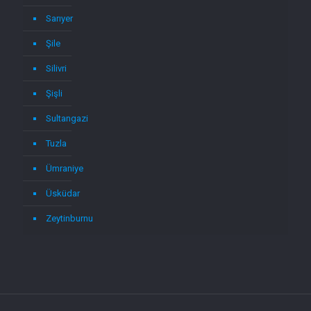
Sarıyer
Şile
Silivri
Şişli
Sultangazi
Tuzla
Ümraniye
Üsküdar
Zeytinburnu