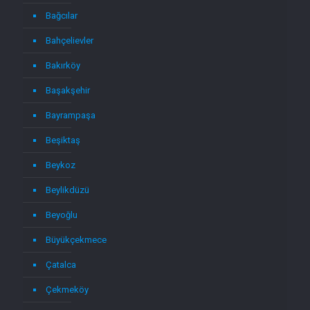
Bağcılar
Bahçelievler
Bakırköy
Başakşehir
Bayrampaşa
Beşiktaş
Beykoz
Beylikdüzü
Beyoğlu
Büyükçekmece
Çatalca
Çekmeköy