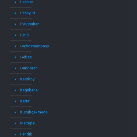
Esenler
Esenyurt
Eyüpsultan
Fatih
Gaziosmanpaşa
Gebze
Güngören
Kadıköy
Kağıthane
Kartal
Küçükçekmece
Maltepe
Pendik