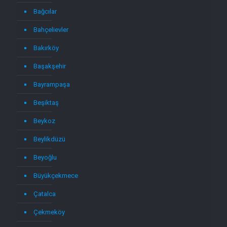
Bağcılar
Bahçelievler
Bakırköy
Başakşehir
Bayrampaşa
Beşiktaş
Beykoz
Beylikdüzü
Beyoğlu
Büyükçekmece
Çatalca
Çekmeköy