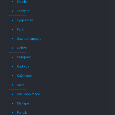
Esenler
Esenyurt
Eyüpsultan
Fatih
Gaziosmanpaşa
Gebze
Güngören
Kadıköy
Kağıthane
Kartal
Küçükçekmece
Maltepe
Pendik