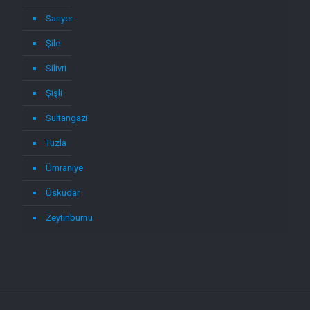
Sarıyer
Şile
Silivri
Şişli
Sultangazi
Tuzla
Ümraniye
Üsküdar
Zeytinburnu