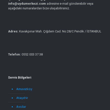
info@uydumerkezi.com
adresine e-mail gönderebilir veya
aşağıdaki numaralardan bize ulaşabilirsiniz.
Adres:
Kavakpınar Mah. Çiğdem Cad. No:28/C Pendik / İSTANBUL
Telefon:
0552 003 37 38
Servis Bölgeleri
Arnavutköy
Ataşehir
Avcılar