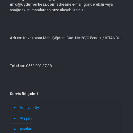
info@uydumerkezi.com
adresine e-mail gönderebilir veya
aşağıdaki numaralardan bize ulaşabilirsiniz.
Adres:
Kavakpınar Mah. Çiğdem Cad. No:28/C Pendik / İSTANBUL
Telefon:
0552 003 37 38
Servis Bölgeleri
Arnavutköy
Ataşehir
Avcılar