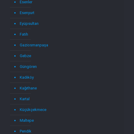
Esenler
Esenyurt
Eyüpsultan
Fatih
Gaziosmanpaşa
Gebze
Güngören
Kadıköy
Kağıthane
Kartal
Küçükçekmece
Maltepe
Pendik