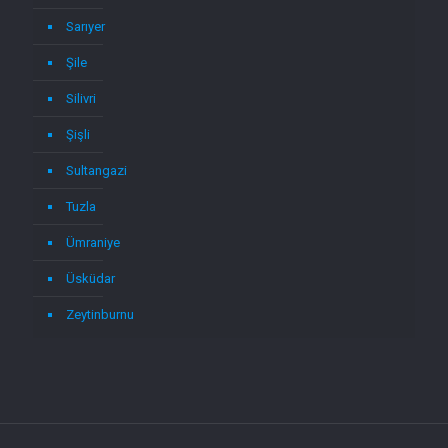
Sarıyer
Şile
Silivri
Şişli
Sultangazi
Tuzla
Ümraniye
Üsküdar
Zeytinburnu