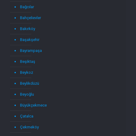
Bağcılar
Bahçelievler
Bakırköy
Başakşehir
Bayrampaşa
Beşiktaş
Beykoz
Beylikdüzü
Beyoğlu
Büyükçekmece
Çatalca
Çekmeköy