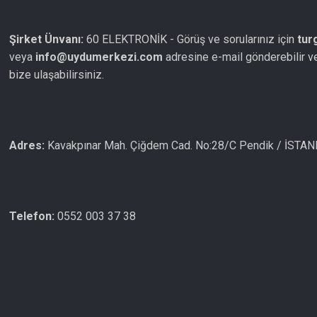
Şirket Ünvanı:
60 ELEKTRONİK - Görüş ve sorularınız için
tur
veya
info@uydumerkezi.com
adresine e-mail gönderebilir v
bize ulaşabilirsiniz.
Adres:
Kavakpınar Mah. Çiğdem Cad. No:28/C Pendik / İSTA
Telefon:
0552 003 37 38