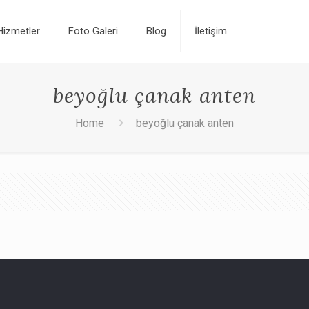
Hizmetler
Foto Galeri
Blog
İletişim
beyoğlu çanak anten
Home
beyoğlu çanak anten