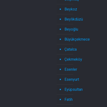
Beykoz
Beylikdüzü
Beyoğlu
Büyükçekmece
Çatalca
Çekmeköy
Esenler
Esenyurt
Eyüpsultan
Fatih