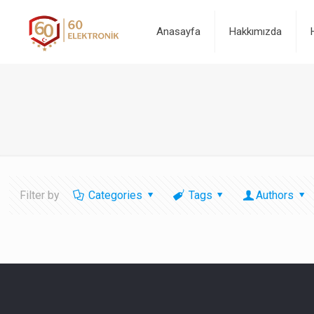
Anasayfa
Hakkımızda
Filter by
Categories
Tags
Authors