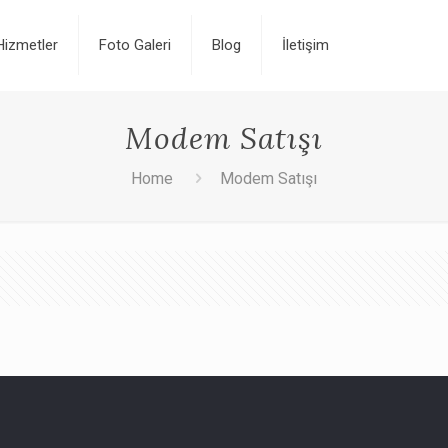
Hizmetler
Foto Galeri
Blog
İletişim
Modem Satışı
Home
Modem Satışı