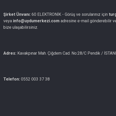
Şirket Ünvanı:
60 ELEKTRONİK - Görüş ve sorularınız için
tur
veya
info@uydumerkezi.com
adresine e-mail gönderebilir v
bize ulaşabilirsiniz.
Adres:
Kavakpınar Mah. Çiğdem Cad. No:28/C Pendik / İSTA
Telefon:
0552 003 37 38