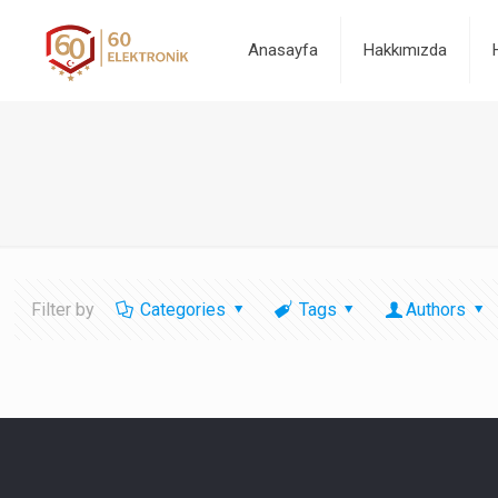
Anasayfa
Hakkımızda
Filter by
Categories
Tags
Authors