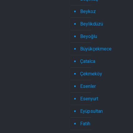
Beykoz
Beylikdüzü
Beyoğlu
Büyükçekmece
Çatalca
Çekmeköy
Esenler
Esenyurt
Eyüpsultan
Fatih