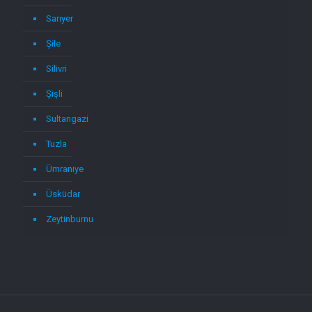
Sarıyer
Şile
Silivri
Şişli
Sultangazi
Tuzla
Ümraniye
Üsküdar
Zeytinburnu