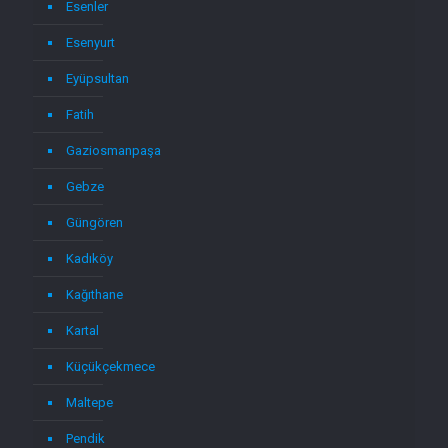
Esenler
Esenyurt
Eyüpsultan
Fatih
Gaziosmanpaşa
Gebze
Güngören
Kadıköy
Kağıthane
Kartal
Küçükçekmece
Maltepe
Pendik