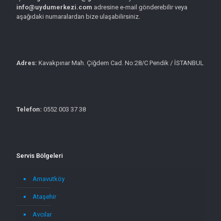
info@uydumerkezi.com
adresine e-mail gönderebilir veya
aşağıdaki numaralardan bize ulaşabilirsiniz.
Adres:
Kavakpınar Mah. Çiğdem Cad. No:28/C Pendik / İSTANBUL
Telefon:
0552 003 37 38
Servis Bölgeleri
Arnavutköy
Ataşehir
Avcılar