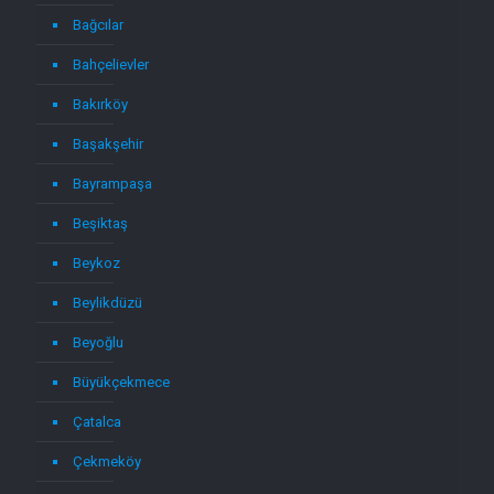
Bağcılar
Bahçelievler
Bakırköy
Başakşehir
Bayrampaşa
Beşiktaş
Beykoz
Beylikdüzü
Beyoğlu
Büyükçekmece
Çatalca
Çekmeköy