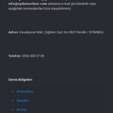
info@uydumerkezi.com
adresine e-mail gönderebilir veya
aşağıdaki numaralardan bize ulaşabilirsiniz.
Adres:
Kavakpınar Mah. Çiğdem Cad. No:28/C Pendik / İSTANBUL
Telefon:
0552 003 37 38
Servis Bölgeleri
Arnavutköy
Ataşehir
Avcılar