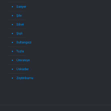
Sarıyer
Şile
Silivri
Şişli
Sultangazi
Tuzla
Ümraniye
Üsküdar
Zeytinburnu