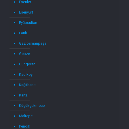
Esenler
Esenyurt
Eyüpsultan
Fatih
Gaziosmanpaşa
Gebze
Güngören
Kadıköy
Kağıthane
Kartal
Küçükçekmece
Maltepe
Pendik