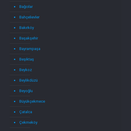
Bağcılar
Bahçelievler
Bakırköy
Başakşehir
Bayrampaşa
Beşiktaş
Beykoz
Beylikdüzü
Beyoğlu
Büyükçekmece
Çatalca
Çekmeköy