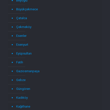
Beyoğlu
Büyükçekmece
Çatalca
Çekmeköy
Esenler
Esenyurt
Eyüpsultan
Fatih
Gaziosmanpaşa
Gebze
Güngören
Kadıköy
Kağıthane