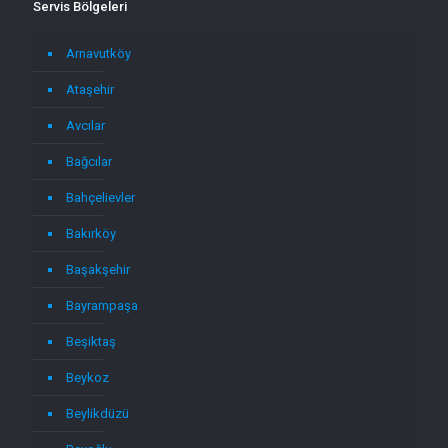
Servis Bölgeleri
Arnavutköy
Ataşehir
Avcılar
Bağcılar
Bahçelievler
Bakırköy
Başakşehir
Bayrampaşa
Beşiktaş
Beykoz
Beylikdüzü