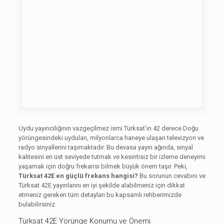
Uydu yayıncılığının vazgeçilmez ismi Türksat’ın 42 derece Doğu
yörüngesindeki uyduları, milyonlarca haneye ulaşan televizyon ve
radyo sinyallerini taşımaktadır. Bu devasa yayın ağında, sinyal
kalitesini en üst seviyede tutmak ve kesintisiz bir izleme deneyimi
yaşamak için doğru frekansı bilmek büyük önem taşır. Peki,
Türksat 42E en güçlü frekans hangisi?
Bu sorunun cevabını ve
Türksat 42E yayınlarını en iyi şekilde alabilmeniz için dikkat
etmeniz gereken tüm detayları bu kapsamlı rehberimizde
bulabilirsiniz.
Türksat 42E Yörünge Konumu ve Önemi