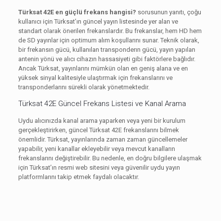
Türksat 42E en güçlü frekans hangisi?
sorusunun yanıtı, çoğu
kullanıcı için Türksat’ın güncel yayın listesinde yer alan ve
standart olarak önerilen frekanslardır. Bu frekanslar, hem HD hem
de SD yayınlar için optimum alım koşullarını sunar. Teknik olarak,
bir frekansın gücü, kullanılan transponderın gücü, yayın yapılan
antenin yönü ve alıcı cihazın hassasiyeti gibi faktörlere bağlıdır.
Ancak Türksat, yayınlarını mümkün olan en geniş alana ve en
yüksek sinyal kalitesiyle ulaştırmak için frekanslarını ve
transponderlarını sürekli olarak yönetmektedir.
Türksat 42E Güncel Frekans Listesi ve Kanal Arama
Uydu alıcınızda kanal arama yaparken veya yeni bir kurulum
gerçekleştirirken, güncel Türksat 42E frekanslarını bilmek
önemlidir. Türksat, yayınlarında zaman zaman güncellemeler
yapabilir, yeni kanallar ekleyebilir veya mevcut kanalların
frekanslarını değiştirebilir. Bu nedenle, en doğru bilgilere ulaşmak
için Türksat’ın resmi web sitesini veya güvenilir uydu yayın
platformlarını takip etmek faydalı olacaktır.