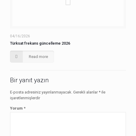
04/16/2026
Türksat frekans güncelleme 2026
Read more
Bir yanıt yazın
E-posta adresiniz yayınlanmayacak.
Gerekli alanlar
*
ile
işaretlenmişlerdir
Yorum
*