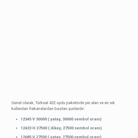
Genel olarak, Türksat 42E uydu paketinde yer alan ve en sık
kullanılan frekanslardan bazıları şunlardır:
12345 V 30000 ( yatay, 30000 sembol oranı)
12423 H 27500 ( dikey, 27500 sembol oranı)
12685 V 27500 ( yatay, 27500 sembol oranı)