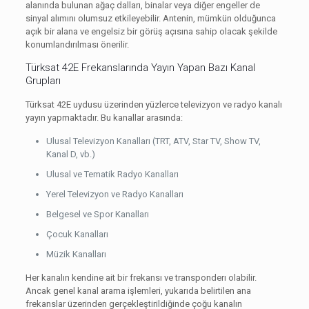
alanında bulunan ağaç dalları, binalar veya diğer engeller de
sinyal alımını olumsuz etkileyebilir. Antenin, mümkün olduğunca
açık bir alana ve engelsiz bir görüş açısına sahip olacak şekilde
konumlandırılması önerilir.
Türksat 42E Frekanslarında Yayın Yapan Bazı Kanal
Grupları
Türksat 42E uydusu üzerinden yüzlerce televizyon ve radyo kanalı
yayın yapmaktadır. Bu kanallar arasında:
Ulusal Televizyon Kanalları (TRT, ATV, Star TV, Show TV,
Kanal D, vb.)
Ulusal ve Tematik Radyo Kanalları
Yerel Televizyon ve Radyo Kanalları
Belgesel ve Spor Kanalları
Çocuk Kanalları
Müzik Kanalları
Her kanalın kendine ait bir frekansı ve transponderı olabilir.
Ancak genel kanal arama işlemleri, yukarıda belirtilen ana
frekanslar üzerinden gerçekleştirildiğinde çoğu kanalın