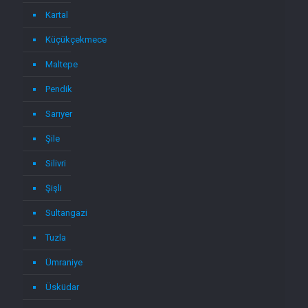
Kartal
Küçükçekmece
Maltepe
Pendik
Sarıyer
Şile
Silivri
Şişli
Sultangazi
Tuzla
Ümraniye
Üsküdar