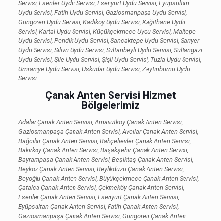
Servisi, Esenler Uydu Servisi, Esenyurt Uydu Servisi, Eyüpsultan
Uydu Servisi, Fatih Uydu Servisi, Gaziosmanpaşa Uydu Servisi,
Güngören Uydu Servisi, Kadıköy Uydu Servisi, Kağıthane Uydu
Servisi, Kartal Uydu Servisi, Küçükçekmece Uydu Servisi, Maltepe
Uydu Servisi, Pendik Uydu Servisi, Sancaktepe Uydu Servisi, Sarıyer
Uydu Servisi, Silivri Uydu Servisi, Sultanbeyli Uydu Servisi, Sultangazi
Uydu Servisi, Şile Uydu Servisi, Şişli Uydu Servisi, Tuzla Uydu Servisi,
Ümraniye Uydu Servisi, Üsküdar Uydu Servisi, Zeytinburnu Uydu
Servisi
Çanak Anten Servisi Hizmet
Bölgelerimiz
Adalar Çanak Anten Servisi, Arnavutköy Çanak Anten Servisi,
Gaziosmanpaşa Çanak Anten Servisi, Avcılar Çanak Anten Servisi,
Bağcılar Çanak Anten Servisi, Bahçelievler Çanak Anten Servisi,
Bakırköy Çanak Anten Servisi, Başakşehir Çanak Anten Servisi,
Bayrampaşa Çanak Anten Servisi, Beşiktaş Çanak Anten Servisi,
Beykoz Çanak Anten Servisi, Beylikdüzü Çanak Anten Servisi,
Beyoğlu Çanak Anten Servisi, Büyükçekmece Çanak Anten Servisi,
Çatalca Çanak Anten Servisi, Çekmeköy Çanak Anten Servisi,
Esenler Çanak Anten Servisi, Esenyurt Çanak Anten Servisi,
Eyüpsultan Çanak Anten Servisi, Fatih Çanak Anten Servisi,
Gaziosmanpaşa Çanak Anten Servisi, Güngören Çanak Anten