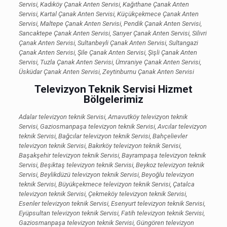
Servisi, Kadıköy Çanak Anten Servisi, Kağıthane Çanak Anten
Servisi, Kartal Çanak Anten Servisi, Küçükçekmece Çanak Anten
Servisi, Maltepe Çanak Anten Servisi, Pendik Çanak Anten Servisi,
Sancaktepe Çanak Anten Servisi, Sarıyer Çanak Anten Servisi, Silivri
Çanak Anten Servisi, Sultanbeyli Çanak Anten Servisi, Sultangazi
Çanak Anten Servisi, Şile Çanak Anten Servisi, Şişli Çanak Anten
Servisi, Tuzla Çanak Anten Servisi, Ümraniye Çanak Anten Servisi,
Üsküdar Çanak Anten Servisi, Zeytinburnu Çanak Anten Servisi
Televizyon Teknik Servisi Hizmet
Bölgelerimiz
Adalar televizyon teknik Servisi, Arnavutköy televizyon teknik
Servisi, Gaziosmanpaşa televizyon teknik Servisi, Avcılar televizyon
teknik Servisi, Bağcılar televizyon teknik Servisi, Bahçelievler
televizyon teknik Servisi, Bakırköy televizyon teknik Servisi,
Başakşehir televizyon teknik Servisi, Bayrampaşa televizyon teknik
Servisi, Beşiktaş televizyon teknik Servisi, Beykoz televizyon teknik
Servisi, Beylikdüzü televizyon teknik Servisi, Beyoğlu televizyon
teknik Servisi, Büyükçekmece televizyon teknik Servisi, Çatalca
televizyon teknik Servisi, Çekmeköy televizyon teknik Servisi,
Esenler televizyon teknik Servisi, Esenyurt televizyon teknik Servisi,
Eyüpsultan televizyon teknik Servisi, Fatih televizyon teknik Servisi,
Gaziosmanpaşa televizyon teknik Servisi, Güngören televizyon