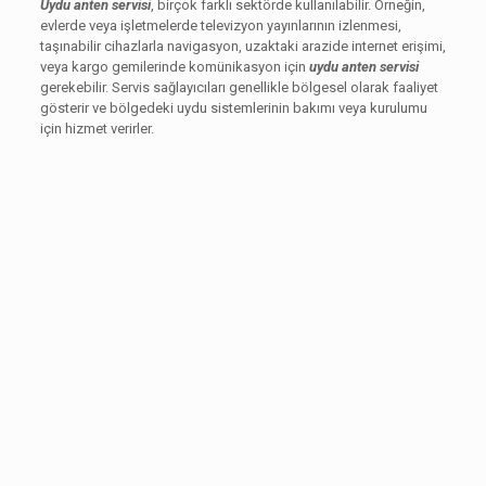
Uydu anten servisi
, birçok farklı sektörde kullanılabilir. Örneğin,
evlerde veya işletmelerde televizyon yayınlarının izlenmesi,
taşınabilir cihazlarla navigasyon, uzaktaki arazide internet erişimi,
veya kargo gemilerinde komünikasyon için
uydu anten servisi
gerekebilir. Servis sağlayıcıları genellikle bölgesel olarak faaliyet
gösterir ve bölgedeki uydu sistemlerinin bakımı veya kurulumu
için hizmet verirler.