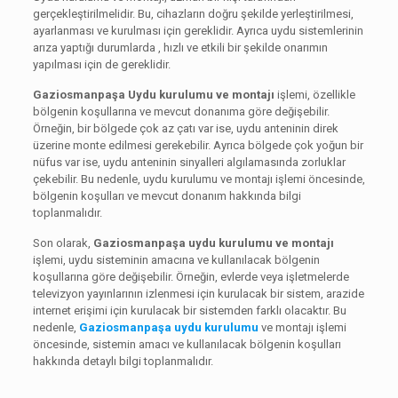
gerçekleştirilmelidir. Bu, cihazların doğru şekilde yerleştirilmesi,
ayarlanması ve kurulması için gereklidir. Ayrıca uydu sistemlerinin
arıza yaptığı durumlarda , hızlı ve etkili bir şekilde onarımın
yapılması için de gereklidir.
Gaziosmanpaşa Uydu kurulumu ve montajı
işlemi, özellikle
bölgenin koşullarına ve mevcut donanıma göre değişebilir.
Örneğin, bir bölgede çok az çatı var ise, uydu anteninin direk
üzerine monte edilmesi gerekebilir. Ayrıca bölgede çok yoğun bir
nüfus var ise, uydu anteninin sinyalleri algılamasında zorluklar
çekebilir. Bu nedenle, uydu kurulumu ve montajı işlemi öncesinde,
bölgenin koşulları ve mevcut donanım hakkında bilgi
toplanmalıdır.
Son olarak,
Gaziosmanpaşa uydu kurulumu ve montajı
işlemi, uydu sisteminin amacına ve kullanılacak bölgenin
koşullarına göre değişebilir. Örneğin, evlerde veya işletmelerde
televizyon yayınlarının izlenmesi için kurulacak bir sistem, arazide
internet erişimi için kurulacak bir sistemden farklı olacaktır. Bu
nedenle,
Gaziosmanpaşa uydu kurulumu
ve montajı işlemi
öncesinde, sistemin amacı ve kullanılacak bölgenin koşulları
hakkında detaylı bilgi toplanmalıdır.