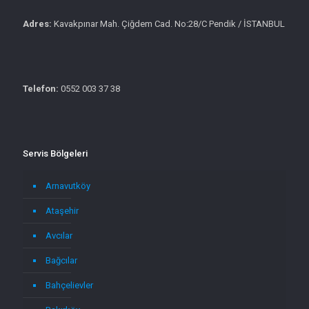
Adres:
Kavakpınar Mah. Çiğdem Cad. No:28/C Pendik / İSTANBUL
Telefon:
0552 003 37 38
Servis Bölgeleri
Arnavutköy
Ataşehir
Avcılar
Bağcılar
Bahçelievler