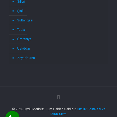
Silivri
Şişli
Sultangazi
Tuzla
Ümraniye
Üsküdar
Zeytinburnu
© 2025 Uydu Merkezi. Tüm Hakları Saklıdır.
Gizlilik Politikası ve
KVKK Metni