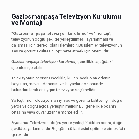
Gaziosmanpaşa Televizyon Kurulumu
ve Montajı
“
Gaziosmanpaşa televizyon kurulumu
” ve “montajı”,
televizyonun doğru şekilde yerleştirilmesi, ayarlanması ve
çalışması için gerekli olan işlemlerdir. Bu işlemler, televizyonun
ses ve görüntü kalitesini optimize etmek için önemlidir.
Gaziosmanpaşa televizyon kurulumu
, genellikle aşağıdaki
işlemleri içerebilir:
Televizyonun seçimi: Öncelikle, kullanılacak olan odanın
boyutları, mevcut donanım ve ihtiyaçlar göz önünde
bulundurularak en uygun televizyon seçilmelidir.
Yerleştirme: Televizyon, en iyi ses ve görüntü kalitesi için doğru
yerde ve doğru açıda yerleştirilmelidir. Bu, genellikle odanın
ortasına veya duvar üzerine monte edilir.
Ayarlama: Televizyon, doğru yerde yerleştirildikten sonra, doğru
şekilde ayarlanmalıdır. Bu, görüntü kalitesini optimize etmek için
gereklidir.