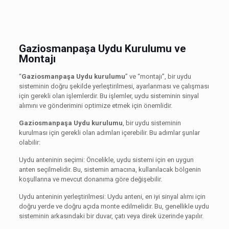
Gaziosmanpaşa Uydu Kurulumu ve
Montajı
“
Gaziosmanpaşa Uydu kurulumu
” ve “montajı”, bir uydu
sisteminin doğru şekilde yerleştirilmesi, ayarlanması ve çalışması
için gerekli olan işlemlerdir. Bu işlemler, uydu sisteminin sinyal
alımını ve gönderimini optimize etmek için önemlidir.
Gaziosmanpaşa Uydu kurulumu
, bir uydu sisteminin
kurulması için gerekli olan adımları içerebilir. Bu adımlar şunlar
olabilir:
Uydu anteninin seçimi: Öncelikle, uydu sistemi için en uygun
anten seçilmelidir. Bu, sistemin amacına, kullanılacak bölgenin
koşullarına ve mevcut donanıma göre değişebilir.
Uydu anteninin yerleştirilmesi: Uydu anteni, en iyi sinyal alımı için
doğru yerde ve doğru açıda monte edilmelidir. Bu, genellikle uydu
sisteminin arkasındaki bir duvar, çatı veya direk üzerinde yapılır.