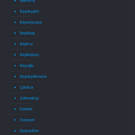
Bakırköy
Başakşehir
Bayrampaşa
Beşiktaş
Beykoz
Beylikdüzü
Beyoğlu
Büyükçekmece
Çatalca
Çekmeköy
Esenler
Esenyurt
Eyüpsultan