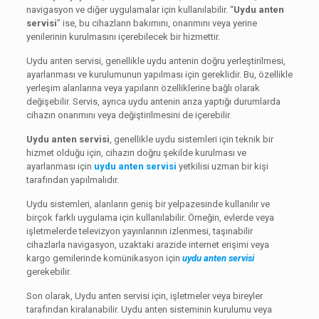
navigasyon ve diğer uygulamalar için kullanılabilir. “
Uydu anten
servisi
” ise, bu cihazların bakımını, onarımını veya yerine
yenilerinin kurulmasını içerebilecek bir hizmettir.
Uydu anten servisi, genellikle uydu antenin doğru yerleştirilmesi,
ayarlanması ve kurulumunun yapılması için gereklidir. Bu, özellikle
yerleşim alanlarına veya yapıların özelliklerine bağlı olarak
değişebilir. Servis, ayrıca uydu antenin arıza yaptığı durumlarda
cihazın onarımını veya değiştirilmesini de içerebilir.
Uydu anten servisi
, genellikle uydu sistemleri için teknik bir
hizmet olduğu için, cihazın doğru şekilde kurulması ve
ayarlanması için
uydu anten servisi
yetkilisi uzman bir kişi
tarafından yapılmalıdır.
Uydu sistemleri, alanların geniş bir yelpazesinde kullanılır ve
birçok farklı uygulama için kullanılabilir. Örneğin, evlerde veya
işletmelerde televizyon yayınlarının izlenmesi, taşınabilir
cihazlarla navigasyon, uzaktaki arazide internet erişimi veya
kargo gemilerinde komünikasyon için
uydu anten servisi
gerekebilir.
Son olarak, Uydu anten servisi için, işletmeler veya bireyler
tarafından kiralanabilir. Uydu anten sisteminin kurulumu veya