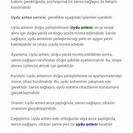
bakımı gerektiğinde, profesyonel bir servis sağlayıcı ile iletişim
kurulmalıdır.
Uydu anten servisi
, genellikle aşağıdaki işlemleri içerebilir:
Uydu antenin doğru yerleştirilmesi:
Uydu anteni
, en iyi sinyal
alımı için doğru yerde ve doğru açıda monte edilmelidir. Servis
sağlayıcı, uydu anteninin yerleştirileceği yerin en uygun yerini
belirleyebilir ve cihazı orada monte edebilir.
Ayarlama: Uydu anteni, doğru yerde monte edildikten sonra,
servis sağlayıcı tarafından doğru şekilde ayarlanmalıdır. Bu, sinyal
alımını optimize etmek için gereklidir.
Kurulum: Uydu anteninin doğru yerleştirilmesi ve ayarlanmasından
sonra, cihaz kurulmalıdır. Bu, uydu sisteminin çalışması için
gereklidir. Servis sağlayıcı, uydu sistemi cihazlarının kurulumunu
gerçekleştirebilir.
Onarım: Uydu anteni arıza yaptığında, servis sağlayıcı, cihazın
onarımını gerçekleştirebilir.
Değiştirme: Uydu anteni eski olduğunda veya arıza yaptığında,
servis sağlayıcı, cihazın yerine yeni bir
uydu anteni
kurabilir.