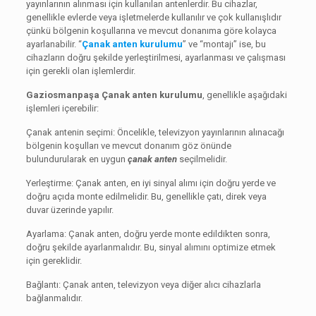
yayınlarının alınması için kullanılan antenlerdir. Bu cihazlar,
genellikle evlerde veya işletmelerde kullanılır ve çok kullanışlıdır
çünkü bölgenin koşullarına ve mevcut donanıma göre kolayca
ayarlanabilir. “
Çanak anten kurulumu
” ve “montajı” ise, bu
cihazların doğru şekilde yerleştirilmesi, ayarlanması ve çalışması
için gerekli olan işlemlerdir.
Gaziosmanpaşa Çanak anten kurulumu
, genellikle aşağıdaki
işlemleri içerebilir:
Çanak antenin seçimi: Öncelikle, televizyon yayınlarının alınacağı
bölgenin koşulları ve mevcut donanım göz önünde
bulundurularak en uygun
çanak anten
seçilmelidir.
Yerleştirme: Çanak anten, en iyi sinyal alımı için doğru yerde ve
doğru açıda monte edilmelidir. Bu, genellikle çatı, direk veya
duvar üzerinde yapılır.
Ayarlama: Çanak anten, doğru yerde monte edildikten sonra,
doğru şekilde ayarlanmalıdır. Bu, sinyal alımını optimize etmek
için gereklidir.
Bağlantı: Çanak anten, televizyon veya diğer alıcı cihazlarla
bağlanmalıdır.