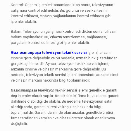
Kontrol: Onarım işlemleri tamamlandıktan sonra, televizyonun
çalışması kontrol edilmelidir. Bu, görüntü ve ses kalitesinin
kontrol edilmesi, cihazın bağlantılarının kontrol edilmesi gibi
işlemler olabilir.
Bakım: Televizyonun çalışması kontrol edildikten sonra, cihazın
bakımı yapılmalıdır. Bu, cihazın temizlenmesi, yağlanması,
parçaların kontrol edilmesi gibi işlemler olabilir.
Gaziosmanpaşa televizyon teknik servisi
işlemi, arızanın
cinsine göre değişebilir ve bu nedenle, uzman bir kişi tarafından
gerçekleştirilmelidir. Ayrıca, televizyon teknik servisi işlemi,
arızanın cinsine ve cihazın markasına göre değişebilir. Bu
nedenle, televizyon teknik servisi işlemi öncesinde arızanın cinsi
ve cihazın markası hakkında bilgi toplanmalıdır.
Gaziosmanpaşa televizyon teknik servisi
işlemi genellikle garanti
dışı işlemler olarak yapılır. Ancak üretici firma bazlı olarak garanti
dahilinde olabildiği de olabilir. Bu nedenle, televizyonun satın
alındığı anda, garanti süresi ve koşulları hakkında bilgi
toplanmalıdır. Garanti dahilinde olan arızalar, genellikle üretici
firma tarafından karşılanır ve cihaz ücretsiz olarak onarılır veya
değiştirilir.