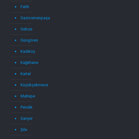
Fatih
Gaziosmanpaşa
Gebze
Güngören
Kadıköy
Kağıthane
Kartal
Küçükçekmece
Maltepe
Pendik
Sarıyer
Şile