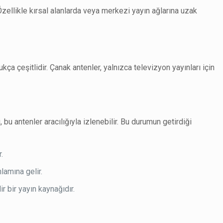
zellikle kırsal alanlarda veya merkezi yayın ağlarına uzak
ça çeşitlidir. Çanak antenler, yalnızca televizyon yayınları için
bu antenler aracılığıyla izlenebilir. Bu durumun getirdiği
.
lamına gelir.
r bir yayın kaynağıdır.