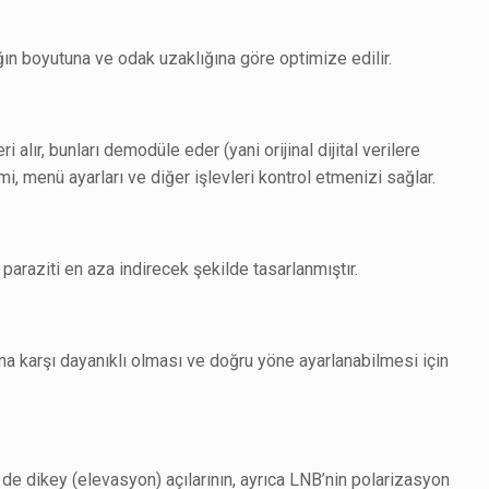
ın boyutuna ve odak uzaklığına göre optimize edilir.
 alır, bunları demodüle eder (yani orijinal dijital verilere
i, menü ayarları ve diğer işlevleri kontrol etmenizi sağlar.
 paraziti en aza indirecek şekilde tasarlanmıştır.
ına karşı dayanıklı olması ve doğru yöne ayarlanabilmesi için
de dikey (elevasyon) açılarının, ayrıca LNB’nin polarizasyon