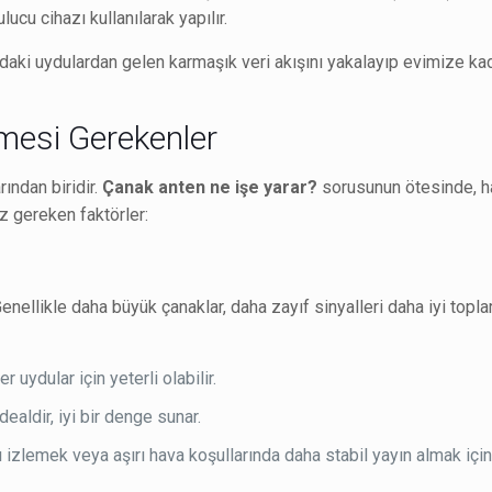
ucu cihazı kullanılarak yapılır.
daki uydulardan gelen karmaşık veri akışını yakalayıp evimize kad
mesi Gerekenler
ından biridir.
Çanak anten ne işe yarar?
sorusunun ötesinde, ha
z gereken faktörler:
nellikle daha büyük çanaklar, daha zayıf sinyalleri daha iyi toplar
 uydular için yeterli olabilir.
ealdir, iyi bir denge sunar.
ı izlemek veya aşırı hava koşullarında daha stabil yayın almak için t