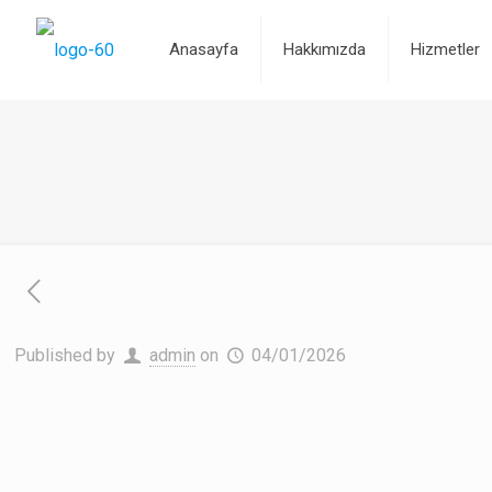
Anasayfa
Hakkımızda
Hizmetler
Published by
admin
on
04/01/2026