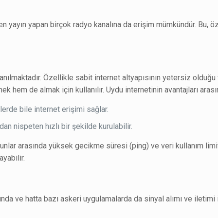
den yayın yapan birçok radyo kanalına da erişim mümkündür. Bu, öze
nılmaktadır. Özellikle sabit internet altyapısının yetersiz olduğu
 hem de almak için kullanılır. Uydu internetinin avantajları arasın
lerde bile internet erişimi sağlar.
n nispeten hızlı bir şekilde kurulabilir.
Bunlar arasında yüksek gecikme süresi (ping) ve veri kullanım limi
yabilir.
da ve hatta bazı askeri uygulamalarda da sinyal alımı ve iletimi içi