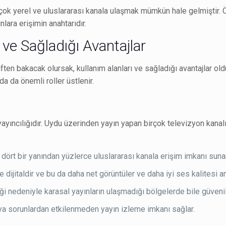
çok yerel ve uluslararası kanala ulaşmak mümkün hale gelmiştir. Ö
nlara erişimin anahtarıdır.
 ve Sağladığı Avantajlar
en bakacak olursak, kullanım alanları ve sağladığı avantajlar olduk
da da önemli roller üstlenir.
yıncılığıdır. Uydu üzerinden yayın yapan birçok televizyon kanalı, 
n dört bir yanından yüzlerce uluslararası kanala erişim imkanı sunar
e dijitaldir ve bu da daha net görüntüler ve daha iyi ses kalitesi an
ği nedeniyle karasal yayınların ulaşmadığı bölgelerde bile güvenili
eya sorunlardan etkilenmeden yayın izleme imkanı sağlar.