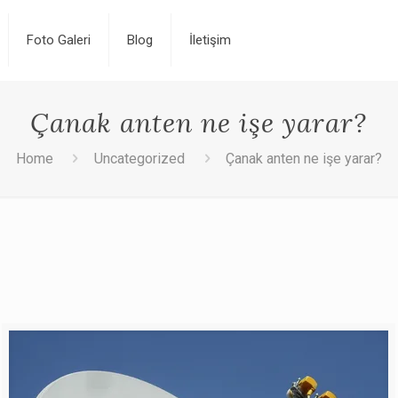
Foto Galeri
Blog
İletişim
Çanak anten ne işe yarar?
Home
Uncategorized
Çanak anten ne işe yarar?