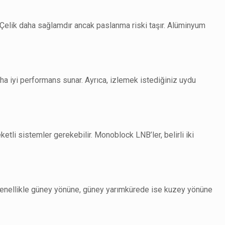
r. Çelik daha sağlamdır ancak paslanma riski taşır. Alüminyum
aha iyi performans sunar. Ayrıca, izlemek istediğiniz uydu
tli sistemler gerekebilir. Monoblock LNB’ler, belirli iki
genellikle güney yönüne, güney yarımkürede ise kuzey yönüne