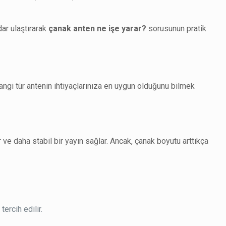
ar ulaştırarak
çanak anten ne işe yarar?
sorusunun pratik
ngi tür antenin ihtiyaçlarınıza en uygun olduğunu bilmek
 ve daha stabil bir yayın sağlar. Ancak, çanak boyutu arttıkça
ercih edilir.