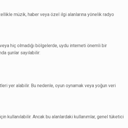
llikle müzik, haber veya özel ilgi alanlarına yönelik radyo
 veya hiç olmadığı bölgelerde, uydu interneti önemli bir
da şunlar sayılabilir:
tleri yer alabilir. Bu nedenle, oyun oynamak veya yoğun veri
n kullanılabilir. Ancak bu alanlardaki kullanımlar, genel tüketici