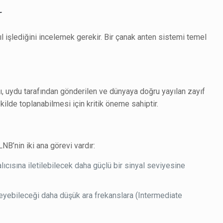
r
ıl işlediğini incelemek gerekir. Bir çanak anten sistemi temel
cı, uydu tarafından gönderilen ve dünyaya doğru yayılan zayıf
kilde toplanabilmesi için kritik öneme sahiptir.
B’nin iki ana görevi vardır:
alıcısına iletilebilecek daha güçlü bir sinyal seviyesine
şleyebileceği daha düşük ara frekanslara (Intermediate