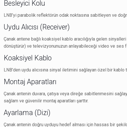
Besleyici Kolu
LNB’yi parabolik reflektörün odak noktasına sabitleyen ve doğ
Uydu Alıcısı (Receiver)
Çanak antene bağlı koaksiyel kablo aracılığıyla gelen sinyalleri i
dönüştürür) ve televizyonunuzun anlayabileceği video ve ses forma
Koaksiyel Kablo
LNB’den uydu alıcısına sinyal iletimini sağlayan özel bir kablo 
Montaj Aparatları
Çanak antenin duvara, çatıya veya direğe sabitlenmesini sağlaya
sağlam ve güvenilir montaj aparatları şarttır.
Ayarlama (Dizi)
Çanak antenin doğru uyduyu hedef alması için hassas bir şekild