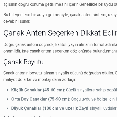
açısının doğru konuma getirilmesini içerir. Genellikle bir uydu bul
Bu bileşenlerin bir araya gelmesiyle, çanak anten sistemi, uzay
cevabını sunar.
Çanak Anten Seçerken Dikkat Edil
Doğru çanak anteni seçmek, kaliteli yayın almanın temel adımlar
önemlidir. İşte çanak anten seçerken göz önünde bulundurmanı
Çanak Boyutu
Çanak antenin boyutu, alınan sinyalin gücünü doğrudan etkiler. Ge
maliyet de artar ve montajı daha zorlaşır.
Küçük Çanaklar (45-60 cm):
Güçlü sinyallere sahip popüler
Orta Boy Çanaklar (75-90 cm):
Çoğu uydu ve bölge için id
Büyük Çanaklar (100 cm ve üzeri):
Zayıf sinyalli uydular