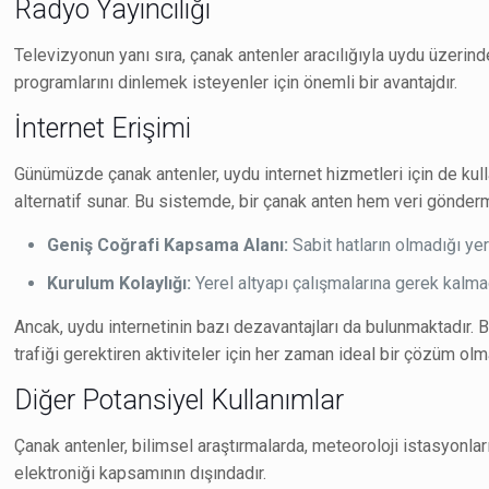
Radyo Yayıncılığı
Televizyonun yanı sıra, çanak antenler aracılığıyla uydu üzerin
programlarını dinlemek isteyenler için önemli bir avantajdır.
İnternet Erişimi
Günümüzde çanak antenler, uydu internet hizmetleri için de kulla
alternatif sunar. Bu sistemde, bir çanak anten hem veri göndermek
Geniş Coğrafi Kapsama Alanı:
Sabit hatların olmadığı yer
Kurulum Kolaylığı:
Yerel altyapı çalışmalarına gerek kalmada
Ancak, uydu internetinin bazı dezavantajları da bulunmaktadır. 
trafiği gerektiren aktiviteler için her zaman ideal bir çözüm olma
Diğer Potansiyel Kullanımlar
Çanak antenler, bilimsel araştırmalarda, meteoroloji istasyonların
elektroniği kapsamının dışındadır.