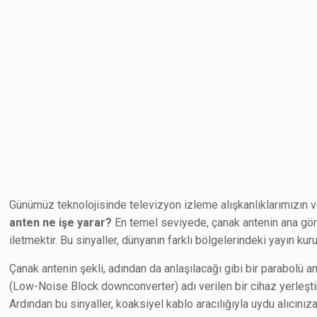
Günümüz teknolojisinde televizyon izleme alışkanlıklarımızın va
anten ne işe yarar?
En temel seviyede, çanak antenin ana göre
iletmektir. Bu sinyaller, dünyanın farklı bölgelerindeki yayın kuru
Çanak antenin şekli, adından da anlaşılacağı gibi bir parabolü a
(Low-Noise Block downconverter) adı verilen bir cihaz yerleştir
Ardından bu sinyaller, koaksiyel kablo aracılığıyla uydu alıcınız