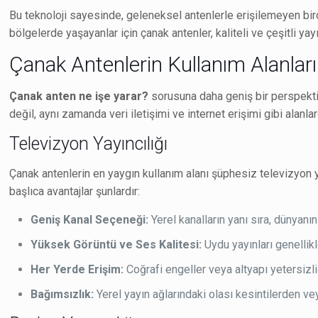
Bu teknoloji sayesinde, geleneksel antenlerle erişilemeyen bir
bölgelerde yaşayanlar için çanak antenler, kaliteli ve çeşitli yayı
Çanak Antenlerin Kullanım Alanları
Çanak anten ne işe yarar?
sorusuna daha geniş bir perspektift
değil, aynı zamanda veri iletişimi ve internet erişimi gibi alanlar
Televizyon Yayıncılığı
Çanak antenlerin en yaygın kullanım alanı şüphesiz televizyon ya
başlıca avantajlar şunlardır:
Geniş Kanal Seçeneği:
Yerel kanalların yanı sıra, dünyanı
Yüksek Görüntü ve Ses Kalitesi:
Uydu yayınları genellikl
Her Yerde Erişim:
Coğrafi engeller veya altyapı yetersizli
Bağımsızlık:
Yerel yayın ağlarındaki olası kesintilerden v