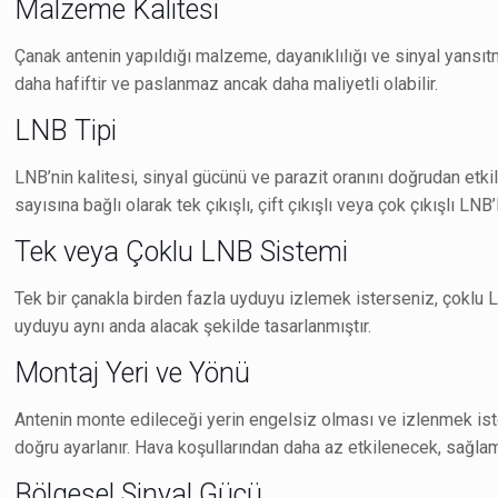
Malzeme Kalitesi
Çanak antenin yapıldığı malzeme, dayanıklılığı ve sinyal yansıtm
daha hafiftir ve paslanmaz ancak daha maliyetli olabilir.
LNB Tipi
LNB’nin kalitesi, sinyal gücünü ve parazit oranını doğrudan etki
sayısına bağlı olarak tek çıkışlı, çift çıkışlı veya çok çıkışlı LNB’l
Tek veya Çoklu LNB Sistemi
Tek bir çanakla birden fazla uyduyu izlemek isterseniz, çoklu L
uyduyu aynı anda alacak şekilde tasarlanmıştır.
Montaj Yeri ve Yönü
Antenin monte edileceği yerin engelsiz olması ve izlenmek is
doğru ayarlanır. Hava koşullarından daha az etkilenecek, sağlam 
Bölgesel Sinyal Gücü