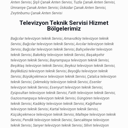
Anten Servisi, Şişli Çanak Anten Servisi, Tuzla Çanak Anten Servisi,
Ümraniye Çanak Anten Servisi, Üsküdar Çanak Anten Servisi,
Zeytinburnu Çanak Anten Servisi
Televizyon Teknik Servisi Hizmet
Bölgelerimiz
Bağcılar televizyon teknik Servisi, Arnavutköy televizyon teknik
Servisi, Bağcılar televizyon teknik Servisi, Avcılar televizyon teknik
Servisi, Bağcılar televizyon teknik Servisi, Bahçelievler televizyon
teknik Servisi, Bakırköy televizyon teknik Servisi, Başakşehir
televizyon teknik Servisi, Bayrampaşa televizyon teknik Servisi,
Beşiktaş televizyon teknik Servisi, Beykoz televizyon teknik Servisi,
Beylikdüzü televizyon teknik Servisi, Beyoğlu televizyon teknik
Servisi, Büyükçekmece televizyon teknik Servisi, Çatalca televizyon
teknik Servisi, Çekmeköy televizyon teknik Servisi, Esenler
televizyon teknik Servisi, Esenyurt televizyon teknik Servisi,
Eyüpsultan televizyon teknik Servisi, Fatih televizyon teknik Servisi,
Gaziosmanpaşa televizyon teknik Servisi, Güngören televizyon
teknik Servisi, Kadıköy televizyon teknik Servisi, Kağıthane
televizyon teknik Servisi, Kartal televizyon teknik Servisi,
Küçükçekmece televizyon teknik Servisi, Maltepe televizyon teknik
Servisi, Pendik televizyon teknik Servisi, Sancaktepe televizyon
teknik Servisi, Sarıyer televizyon teknik Servisi, Silivri televizyon