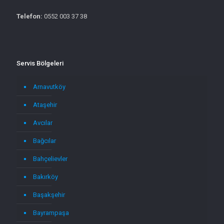
Telefon:
0552 003 37 38
Servis Bölgeleri
Arnavutköy
Ataşehir
Avcılar
Bağcılar
Bahçelievler
Bakırköy
Başakşehir
Bayrampaşa