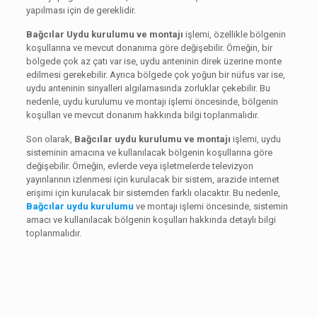
yapılması için de gereklidir.
Bağcılar Uydu kurulumu ve montajı
işlemi, özellikle bölgenin
koşullarına ve mevcut donanıma göre değişebilir. Örneğin, bir
bölgede çok az çatı var ise, uydu anteninin direk üzerine monte
edilmesi gerekebilir. Ayrıca bölgede çok yoğun bir nüfus var ise,
uydu anteninin sinyalleri algılamasında zorluklar çekebilir. Bu
nedenle, uydu kurulumu ve montajı işlemi öncesinde, bölgenin
koşulları ve mevcut donanım hakkında bilgi toplanmalıdır.
Son olarak,
Bağcılar uydu kurulumu ve montajı
işlemi, uydu
sisteminin amacına ve kullanılacak bölgenin koşullarına göre
değişebilir. Örneğin, evlerde veya işletmelerde televizyon
yayınlarının izlenmesi için kurulacak bir sistem, arazide internet
erişimi için kurulacak bir sistemden farklı olacaktır. Bu nedenle,
Bağcılar uydu kurulumu
ve montajı işlemi öncesinde, sistemin
amacı ve kullanılacak bölgenin koşulları hakkında detaylı bilgi
toplanmalıdır.