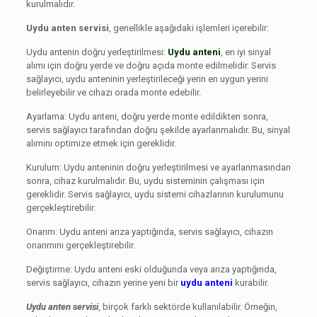
kurulmalıdır.
Uydu anten servisi
, genellikle aşağıdaki işlemleri içerebilir:
Uydu antenin doğru yerleştirilmesi:
Uydu anteni
, en iyi sinyal
alımı için doğru yerde ve doğru açıda monte edilmelidir. Servis
sağlayıcı, uydu anteninin yerleştirileceği yerin en uygun yerini
belirleyebilir ve cihazı orada monte edebilir.
Ayarlama: Uydu anteni, doğru yerde monte edildikten sonra,
servis sağlayıcı tarafından doğru şekilde ayarlanmalıdır. Bu, sinyal
alımını optimize etmek için gereklidir.
Kurulum: Uydu anteninin doğru yerleştirilmesi ve ayarlanmasından
sonra, cihaz kurulmalıdır. Bu, uydu sisteminin çalışması için
gereklidir. Servis sağlayıcı, uydu sistemi cihazlarının kurulumunu
gerçekleştirebilir.
Onarım: Uydu anteni arıza yaptığında, servis sağlayıcı, cihazın
onarımını gerçekleştirebilir.
Değiştirme: Uydu anteni eski olduğunda veya arıza yaptığında,
servis sağlayıcı, cihazın yerine yeni bir
uydu anteni
kurabilir.
Uydu anten servisi
, birçok farklı sektörde kullanılabilir. Örneğin,