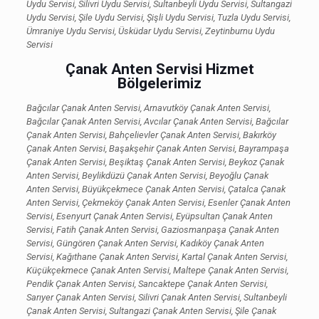
Uydu Servisi, Silivri Uydu Servisi, Sultanbeyli Uydu Servisi, Sultangazi
Uydu Servisi, Şile Uydu Servisi, Şişli Uydu Servisi, Tuzla Uydu Servisi,
Ümraniye Uydu Servisi, Üsküdar Uydu Servisi, Zeytinburnu Uydu
Servisi
Çanak Anten Servisi Hizmet
Bölgelerimiz
Bağcılar Çanak Anten Servisi, Arnavutköy Çanak Anten Servisi,
Bağcılar Çanak Anten Servisi, Avcılar Çanak Anten Servisi, Bağcılar
Çanak Anten Servisi, Bahçelievler Çanak Anten Servisi, Bakırköy
Çanak Anten Servisi, Başakşehir Çanak Anten Servisi, Bayrampaşa
Çanak Anten Servisi, Beşiktaş Çanak Anten Servisi, Beykoz Çanak
Anten Servisi, Beylikdüzü Çanak Anten Servisi, Beyoğlu Çanak
Anten Servisi, Büyükçekmece Çanak Anten Servisi, Çatalca Çanak
Anten Servisi, Çekmeköy Çanak Anten Servisi, Esenler Çanak Anten
Servisi, Esenyurt Çanak Anten Servisi, Eyüpsultan Çanak Anten
Servisi, Fatih Çanak Anten Servisi, Gaziosmanpaşa Çanak Anten
Servisi, Güngören Çanak Anten Servisi, Kadıköy Çanak Anten
Servisi, Kağıthane Çanak Anten Servisi, Kartal Çanak Anten Servisi,
Küçükçekmece Çanak Anten Servisi, Maltepe Çanak Anten Servisi,
Pendik Çanak Anten Servisi, Sancaktepe Çanak Anten Servisi,
Sarıyer Çanak Anten Servisi, Silivri Çanak Anten Servisi, Sultanbeyli
Çanak Anten Servisi, Sultangazi Çanak Anten Servisi, Şile Çanak