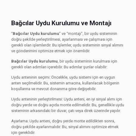
Bağcılar Uydu Kurulumu ve Montajı
“
Bağcılar Uydu kurulumu
” ve “montajı”, bir uydu sisteminin
doğru şekilde yerleştirilmesi, ayarlanması ve çalışması için
gerekli olan işlemlerdir. Bu işlemler, uydu sisteminin sinyal alımını
ve gönderimini optimize etmek için önemlidir.
Bağcılar Uydu kurulumu
, bir uydu sisteminin kurulması için
gerekli olan adımları içerebilir. Bu adımlar şunlar olabilir:
Uydu anteninin seçimi: Öncelikle, uydu sistemi için en uygun
anten seçilmelidir. Bu, sistemin amacına, kullanılacak bölgenin
koşullarına ve mevcut donanıma göre değişebilir.
Uydu anteninin yerleştirilmesi: Uydu anteni, en iyi sinyal alımı için
doğru yerde ve doğru açıda monte edilmelidir. Bu, genellikle uydu
sisteminin arkasındaki bir duvar, çatı veya direk üzerinde yapılır.
Ayarlama: Uydu anteni, doğru yerde monte edildikten sonra,
doğru şekilde ayarlanmalıdır. Bu, sinyal alımını optimize etmek
için gereklidir.