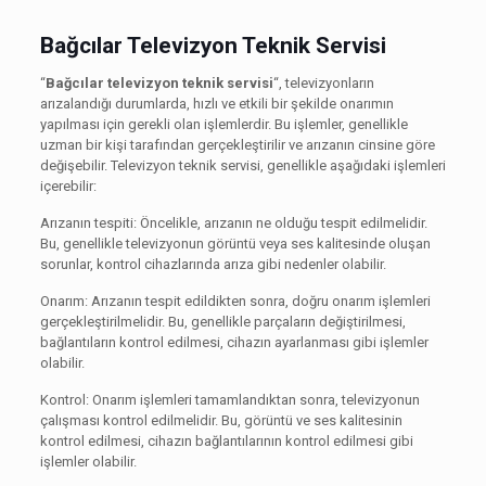
Bağcılar Televizyon Teknik Servisi
“
Bağcılar televizyon teknik servisi
“, televizyonların
arızalandığı durumlarda, hızlı ve etkili bir şekilde onarımın
yapılması için gerekli olan işlemlerdir. Bu işlemler, genellikle
uzman bir kişi tarafından gerçekleştirilir ve arızanın cinsine göre
değişebilir. Televizyon teknik servisi, genellikle aşağıdaki işlemleri
içerebilir:
Arızanın tespiti: Öncelikle, arızanın ne olduğu tespit edilmelidir.
Bu, genellikle televizyonun görüntü veya ses kalitesinde oluşan
sorunlar, kontrol cihazlarında arıza gibi nedenler olabilir.
Onarım: Arızanın tespit edildikten sonra, doğru onarım işlemleri
gerçekleştirilmelidir. Bu, genellikle parçaların değiştirilmesi,
bağlantıların kontrol edilmesi, cihazın ayarlanması gibi işlemler
olabilir.
Kontrol: Onarım işlemleri tamamlandıktan sonra, televizyonun
çalışması kontrol edilmelidir. Bu, görüntü ve ses kalitesinin
kontrol edilmesi, cihazın bağlantılarının kontrol edilmesi gibi
işlemler olabilir.