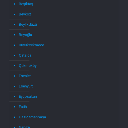
Beşiktaş
Beykoz
Beylikdüzü
Beyoğlu
Büyükçekmece
Çatalca
Çekmeköy
Esenler
Esenyurt
Eyüpsultan
Fatih
Gaziosmanpaşa
Gebze