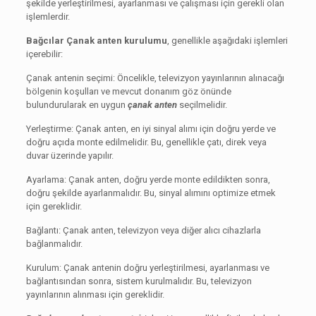
şekilde yerleştirilmesi, ayarlanması ve çalışması için gerekli olan
işlemlerdir.
Bağcılar Çanak anten kurulumu
, genellikle aşağıdaki işlemleri
içerebilir:
Çanak antenin seçimi: Öncelikle, televizyon yayınlarının alınacağı
bölgenin koşulları ve mevcut donanım göz önünde
bulundurularak en uygun
çanak anten
seçilmelidir.
Yerleştirme: Çanak anten, en iyi sinyal alımı için doğru yerde ve
doğru açıda monte edilmelidir. Bu, genellikle çatı, direk veya
duvar üzerinde yapılır.
Ayarlama: Çanak anten, doğru yerde monte edildikten sonra,
doğru şekilde ayarlanmalıdır. Bu, sinyal alımını optimize etmek
için gereklidir.
Bağlantı: Çanak anten, televizyon veya diğer alıcı cihazlarla
bağlanmalıdır.
Kurulum: Çanak antenin doğru yerleştirilmesi, ayarlanması ve
bağlantısından sonra, sistem kurulmalıdır. Bu, televizyon
yayınlarının alınması için gereklidir.