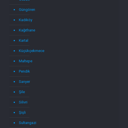
Güngören
Kadıköy
Kağıthane
Kartal
Küçükçekmece
Maltepe
Pendik
Sarıyer
Şile
Silivri
Şişli
Sultangazi