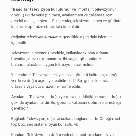
“
Bağcılar televizyon kurulumu
” ve “montajı”, televizyonun
doğru şekilde yerleştirilmesi, ayarlanması ve çalışması için
gerekli olan işlemlerdir. Bu işlemler, televizyonun ses ve görüntü
kalitesini optimize etmek için önemlidir.
Bağcılar televizyon kurulumu
, genellikle aşağıdaki işlemleri
içerebilir:
Televizyonun seçimi: Öncelikle, kullanılacak olan odanın
boyutları, mevcut donanım ve ihtiyaçlar göz önünde
bulundurularak en uygun televizyon seçilmelidir.
Yerleştirme: Televizyon, en iyi ses ve görüntü kalitesi için doğru
yerde ve doğru açıda yerleştirilmelidir. Bu, genellikle odanın
ortasına veya duvar üzerine monte edilir.
Ayarlama: Televizyon, doğru yerde yerleştirildikten sonra, doğru
şekilde ayarlanmalıdır. Bu, görüntü kalitesini optimize etmek için
gereklidir.
Bağlantı: Televizyon, diğer cihazlarla bağlanmalıdır. Örneğin, set-
top box, ses sistemi, oyun konsolu, vb.
Kurulum: Televizyonun doğru yerleştirilmesi, ayarlanması ve