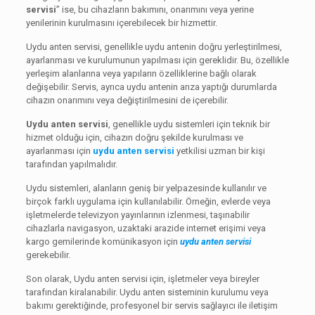
servisi
” ise, bu cihazların bakımını, onarımını veya yerine
yenilerinin kurulmasını içerebilecek bir hizmettir.
Uydu anten servisi, genellikle uydu antenin doğru yerleştirilmesi,
ayarlanması ve kurulumunun yapılması için gereklidir. Bu, özellikle
yerleşim alanlarına veya yapıların özelliklerine bağlı olarak
değişebilir. Servis, ayrıca uydu antenin arıza yaptığı durumlarda
cihazın onarımını veya değiştirilmesini de içerebilir.
Uydu anten servisi
, genellikle uydu sistemleri için teknik bir
hizmet olduğu için, cihazın doğru şekilde kurulması ve
ayarlanması için
uydu anten servisi
yetkilisi uzman bir kişi
tarafından yapılmalıdır.
Uydu sistemleri, alanların geniş bir yelpazesinde kullanılır ve
birçok farklı uygulama için kullanılabilir. Örneğin, evlerde veya
işletmelerde televizyon yayınlarının izlenmesi, taşınabilir
cihazlarla navigasyon, uzaktaki arazide internet erişimi veya
kargo gemilerinde komünikasyon için
uydu anten servisi
gerekebilir.
Son olarak, Uydu anten servisi için, işletmeler veya bireyler
tarafından kiralanabilir. Uydu anten sisteminin kurulumu veya
bakımı gerektiğinde, profesyonel bir servis sağlayıcı ile iletişim