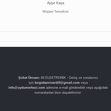
Ayşe Kaya
Müşteri Temsilcisi
Şirket Ünvanı:
60 ELEKTRONİK - Görüş ve sorularınız
için
turguttanriverdi0@gmail.com
veya
info@uydumerkezi.com
adresine e-mail gönderebilir veya aşağıdaki
numaralardan bize ulaşabilirsiniz.