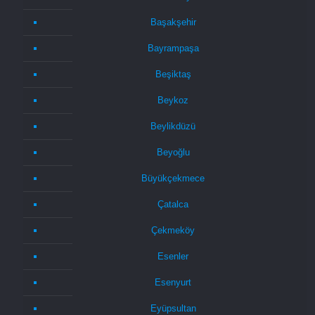
Başakşehir
Bayrampaşa
Beşiktaş
Beykoz
Beylikdüzü
Beyoğlu
Büyükçekmece
Çatalca
Çekmeköy
Esenler
Esenyurt
Eyüpsultan