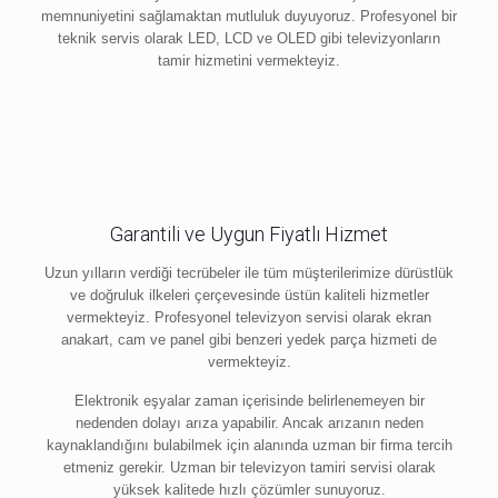
memnuniyetini sağlamaktan mutluluk duyuyoruz. Profesyonel bir
teknik servis olarak LED, LCD ve OLED gibi televizyonların
tamir hizmetini vermekteyiz.
Garantili ve Uygun Fiyatlı Hizmet
Uzun yılların verdiği tecrübeler ile tüm müşterilerimize dürüstlük
ve doğruluk ilkeleri çerçevesinde üstün kaliteli hizmetler
vermekteyiz. Profesyonel televizyon servisi olarak ekran
anakart, cam ve panel gibi benzeri yedek parça hizmeti de
vermekteyiz.
Elektronik eşyalar zaman içerisinde belirlenemeyen bir
nedenden dolayı arıza yapabilir. Ancak arızanın neden
kaynaklandığını bulabilmek için alanında uzman bir firma tercih
etmeniz gerekir. Uzman bir televizyon tamiri servisi olarak
yüksek kalitede hızlı çözümler sunuyoruz.