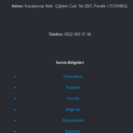
Adres:
Kavakpınar Mah. Çiğdem Cad. No:28/C Pendik / İSTANBUL
Telefon:
0552 003 37 38
Servis Bölgeleri
Arnavutköy
Ataşehir
Avcılar
Bağcılar
Bahçelievler
Bakırköy